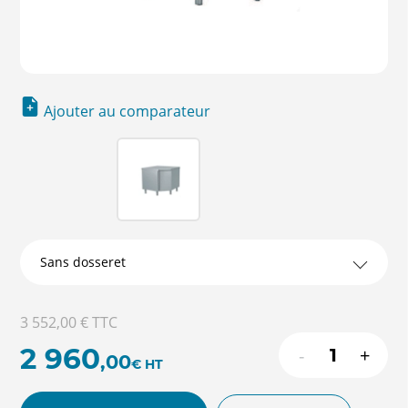
Ajouter au comparateur
3 552,00 €
TTC
2 960
-
+
,00
€
HT