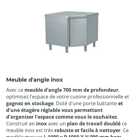
Meuble d'angle inox
Avec ce
meuble d'angle 700 mm de profondeur
,
optimisez l'espace de votre cuisine professionnelle et
gagnez en stockage
. Doté d'une porte battante
et
d'une étagère réglable vous permettant
d'organiser l'espace comme vous le souhaitez
.
Construit en
inox
avec un
plan de travail doublé
ce
meuble inox est très
robuste et facile à nettoyer
. Ce
modèle mesure
L 1000 x P 1000 X H 900 mm hors-