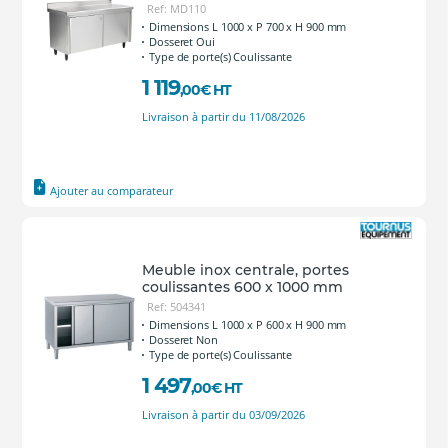
Ref: MD110
Dimensions L 1000 x P 700 x H 900 mm
Dosseret Oui
Type de porte(s) Coulissante
1 119
,00
€
HT
Livraison à partir du 11/08/2026
Ajouter au comparateur
Meuble inox centrale, portes
coulissantes 600 x 1000 mm
Ref: 504341
Dimensions L 1000 x P 600 x H 900 mm
Dosseret Non
Type de porte(s) Coulissante
1 497
,00
€
HT
Livraison à partir du 03/09/2026