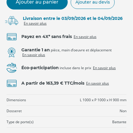
Ajouter au panier
Ajouter au devis
Livraison entre le 03/09/2026 et le 04/09/2026
En savoir plus
Payez en 4X* sans frais
En savoir plus
Garantie 1 an
pièce, main d’oeuvre et déplacement
En savoir plus
Éco-participation
incluse dans le prix
En savoir plus
A partir de 163,39 € TTC/mois
En savoir plus
Dimensions
L 1000 x P 1000 x H 900 mm
Dosseret
Non
Type de porte(s)
Battante