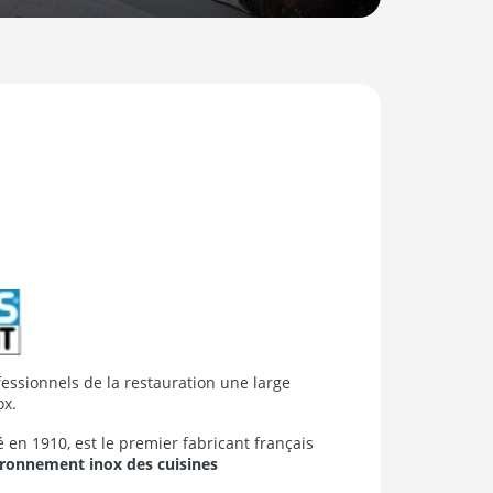
ssionnels de la restauration une large
ox.
en 1910, est le premier fabricant français
ronnement inox des cuisines