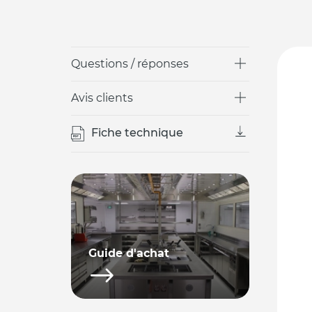
Questions / réponses
Avis clients
Fiche technique
Guide d'achat
Matériels CHR inox,
équipements inox de cuisine
professionnelle