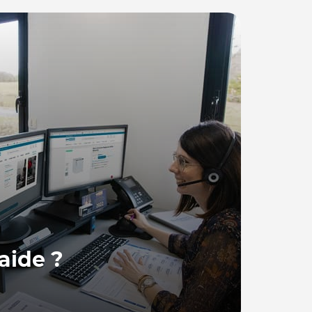
aide ?
 France, se tient à votre disposition pour
ions