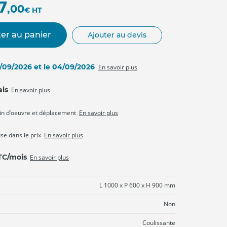
7
,00
€
HT
er au panier
Ajouter au devis
3/09/2026 et le 04/09/2026
En savoir plus
ais
En savoir plus
in d’oeuvre et déplacement
En savoir plus
use dans le prix
En savoir plus
TTC/mois
En savoir plus
L 1000 x P 600 x H 900 mm
Non
Coulissante