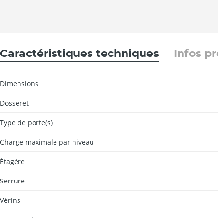
Caractéristiques techniques
Infos p
Dimensions
Dosseret
Type de porte(s)
Charge maximale par niveau
Étagère
Serrure
Vérins