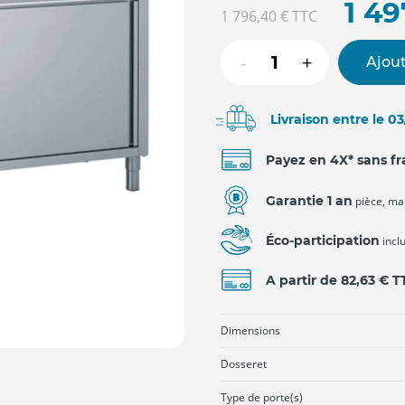
1 49
1 796,40 €
TTC
-
+
Ajout
Livraison entre le 0
Payez en 4X* sans fr
Garantie 1 an
pièce, ma
Éco-participation
incl
A partir de 82,63 € 
Dimensions
Dosseret
Type de porte(s)