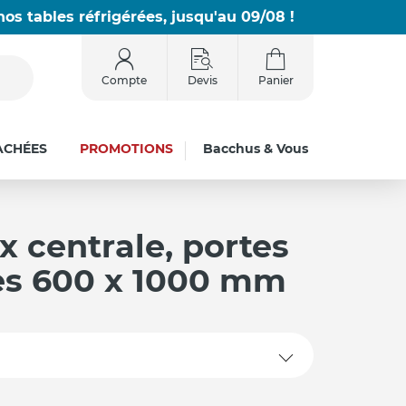
os tables réfrigérées, jusqu'au 09/08 !
Compte
Devis
Panier
ACHÉES
PROMOTIONS
Bacchus & Vous
x centrale, portes
es 600 x 1000 mm