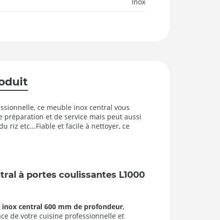
Inox
roduit
sionnelle, ce meuble inox central vous
 préparation et de service mais peut aussi
 riz etc...Fiable et facile à nettoyer, ce
ral à portes coulissantes L1000
 inox central 600 mm de profondeur
,
ace de votre cuisine professionnelle et