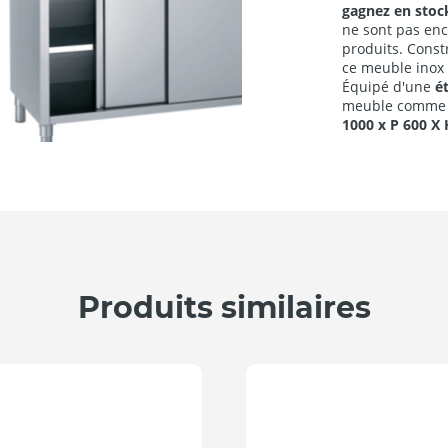
gagnez en stoc
ne sont pas enc
produits. Const
ce meuble inox 
Équipé d'une
é
meuble comme v
1000 x P 600 X
Produits similaires