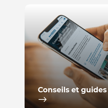
Conseils et guides
Bacchus equipements vous propose toute u
d’achat afin de vous fournir les conseils po
utiliser votre équipement.