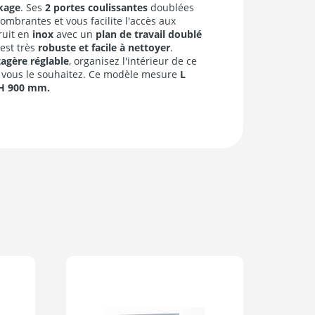
kage
. Ses
2 portes coulissantes
doublées
ombrantes et vous facilite l'accès aux
ruit en
inox
avec un
plan de travail doublé
est très
robuste et facile à nettoyer
.
tagère réglable
, organisez l'intérieur de ce
ous le souhaitez. Ce modèle mesure
L
 H 900 mm.