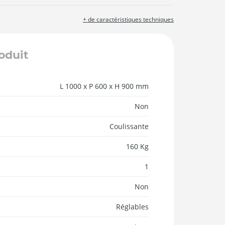
+ de caractéristiques techniques
roduit
L 1000 x P 600 x H 900 mm
Non
Coulissante
160 Kg
1
Non
Réglables