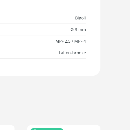
Bigoli
Ø 3 mm
MPF 2.5 / MPF 4
Laiton-bronze