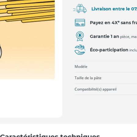
Livraison entre le 0
Payez en 4X* sans fr
Garantie 1 an
pièce, ma
Éco-participation
incl
Modèle
Taille de la pâte
Compatibilité(s) appareil
Caractéristiques techniques