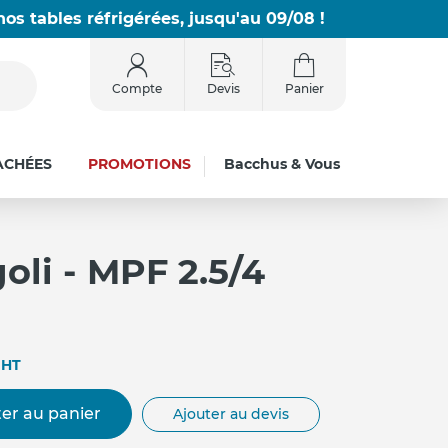
os tables réfrigérées, jusqu'au 09/08 !
Compte
Devis
Panier
ACHÉES
PROMOTIONS
Bacchus & Vous
oli - MPF 2.5/4
HT
er au panier
Ajouter au devis