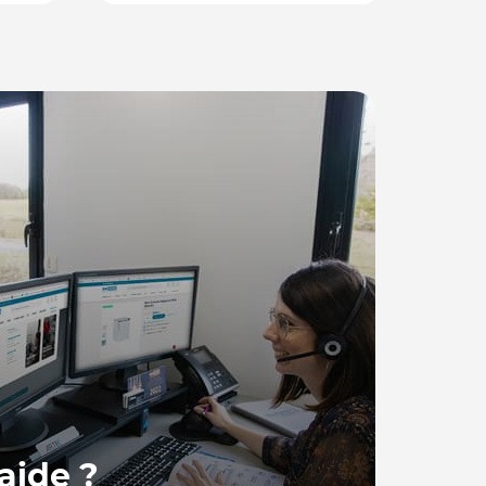
aide ?