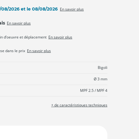
7/08/2026 et le 08/08/2026
En savoir plus
ais
En savoir plus
in d’oeuvre et déplacement
En savoir plus
use dans le prix
En savoir plus
Bigoli
Ø 3 mm
MPF 2.5 / MPF 4
+ de caractéristiques techniques