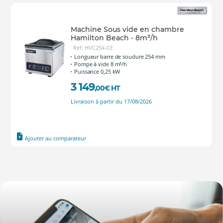
Machine Sous vide en chambre
Hamilton Beach - 8m³/h
Ref: HVC254-CE
Longueur barre de soudure 254 mm
Pompe à vide 8 m³/h
Puissance 0,25 kW
3 149
,00
€
HT
Livraison à partir du 17/08/2026
Ajouter au comparateur