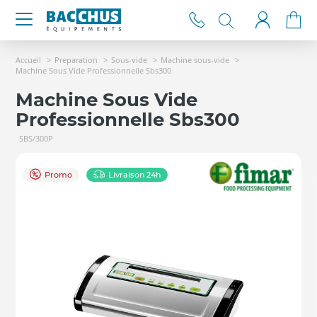
Accueil
Preparation
Sous-vide
Machine sous-vide
Machine Sous Vide Professionnelle Sbs300
Machine Sous Vide
Professionnelle Sbs300
SBS/300P
Promo
Livraison 24h