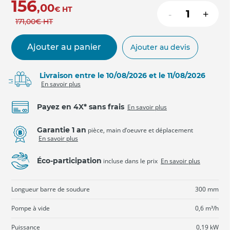
156
,00
€
HT
-
+
171
,00
€
HT
Ajouter au panier
Ajouter au devis
Livraison entre le 10/08/2026 et le 11/08/2026
En savoir plus
Payez en 4X* sans frais
En savoir plus
Garantie 1 an
pièce, main d’oeuvre et déplacement
En savoir plus
Éco-participation
incluse dans le prix
En savoir plus
Longueur barre de soudure
300 mm
Pompe à vide
0,6 m³/h
Puissance
0,19 kW