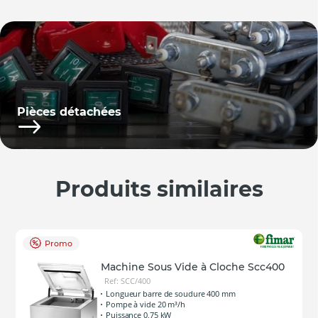
Pièces détachées
Produits similaires
Promo
Machine Sous Vide à Cloche Scc400
Ref: SCC/400
Longueur barre de soudure 400 mm
Pompe à vide 20 m³/h
Puissance 0,75 kW