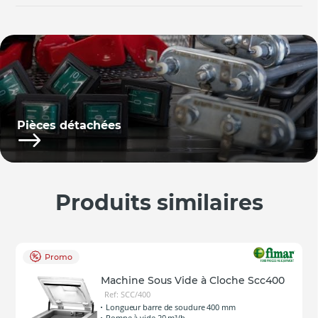
Pièces détachées
Produits similaires
Promo
Machine Sous Vide à Cloche Scc400
Ref: SCC/400
Longueur barre de soudure 400 mm
Pompe à vide 20 m³/h