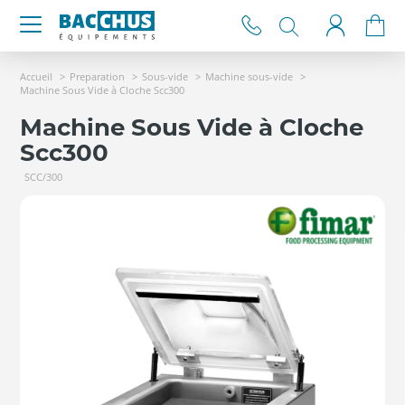
Accueil
Preparation
Sous-vide
Machine sous-vide
Machine Sous Vide à Cloche Scc300
Machine Sous Vide à Cloche
Scc300
SCC/300