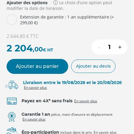
Ajouter des options
Le choix d’une option peut
modifier la date de livraison.
Extension de garantie : 1 an supplémentaire (+
299,00 €)
2 644,80 €
TTC
2 204
-
+
,00
€
HT
Ajouter au panier
Ajouter au devis
Livraison entre le 19/08/2026 et le 20/08/2026
En savoir plus
Payez en 4X* sans frais
En savoir plus
Garantie 1 an
pièce, main d’oeuvre et déplacement
En savoir plus
Éco-participation
incluse dans le prix
En savoir plus