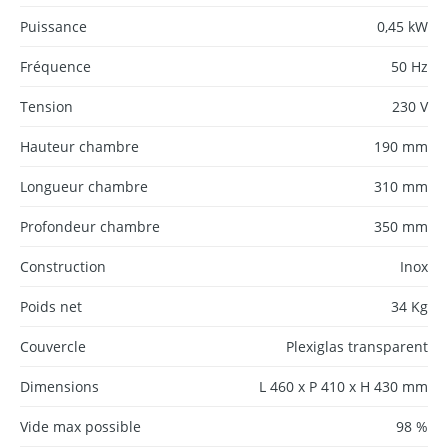
Puissance
0,45 kW
Fréquence
50 Hz
Tension
230 V
Hauteur chambre
190 mm
Longueur chambre
310 mm
Profondeur chambre
350 mm
Construction
Inox
Poids net
34 Kg
Couvercle
Plexiglas transparent
Dimensions
L 460 x P 410 x H 430 mm
Vide max possible
98 %