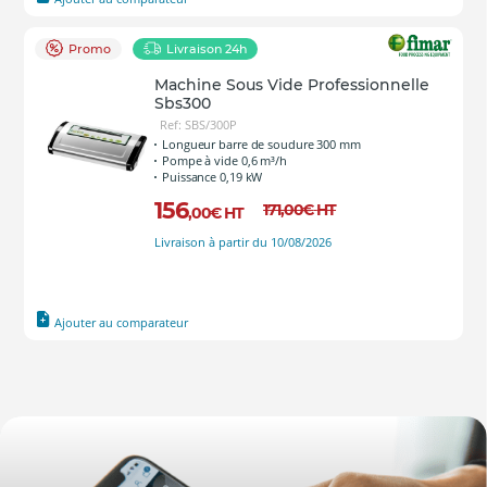
Promo
Livraison 24h
Machine Sous Vide Professionnelle
Sbs300
Ref: SBS/300P
Longueur barre de soudure 300 mm
Pompe à vide 0,6 m³/h
Puissance 0,19 kW
156
171
,00
€
HT
,00
€
HT
Livraison à partir du 10/08/2026
Ajouter au comparateur