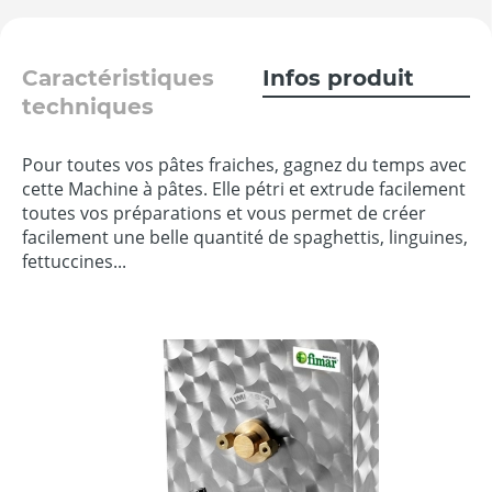
Caractéristiques
Infos produit
techniques
Pour toutes vos pâtes fraiches, gagnez du temps avec
cette Machine à pâtes. Elle pétri et extrude facilement
toutes vos préparations et vous permet de créer
facilement une belle quantité de spaghettis, linguines,
fettuccines...