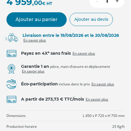
4 959
-
+
,00
€
HT
Ajouter au panier
Ajouter au devis
Livraison entre le 19/08/2026 et le 20/08/2026
En savoir plus
Payez en 4X* sans frais
En savoir plus
Garantie 1 an
pièce, main d’oeuvre et déplacement
En savoir plus
Éco-participation
incluse dans le prix
En savoir plus
A partir de 273,73 € TTC/mois
En savoir plus
Dimensions
L 450 x P 720 x H 750 mm
Production horaire
25 Kg/h