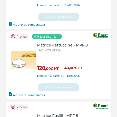
Livraison à partir du 19/08/2026
Ajouter au panier
Ajouter au comparateur
Promo
Livraison 24h
Matrice Fettuccine - MPF 8
Ref: ACTRMPF26
120
140
,00
€
HT
,00
€
HT
Livraison à partir du 11/08/2026
Ajouter au panier
Ajouter au comparateur
Promo
Matrice Fusilli - MPF 8