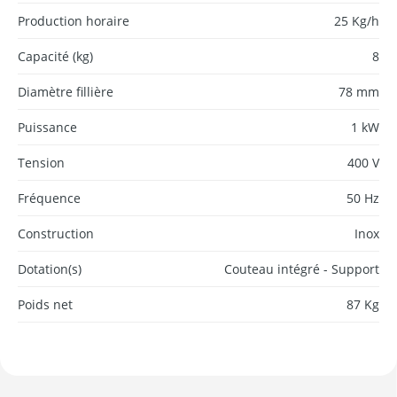
Production horaire
25 Kg/h
Capacité (kg)
8
Diamètre fillière
78 mm
Puissance
1 kW
Tension
400 V
Fréquence
50 Hz
Construction
Inox
Dotation(s)
Couteau intégré - Support
Poids net
87 Kg