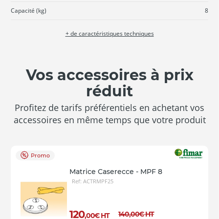
Capacité (kg)
8
+ de caractéristiques techniques
Vos accessoires à prix
réduit
Profitez de tarifs préférentiels en achetant vos
accessoires en même temps que votre produit
Promo
Matrice Caserecce - MPF 8
Ref: ACTRMPF25
120
140
,00
€
HT
,00
€
HT