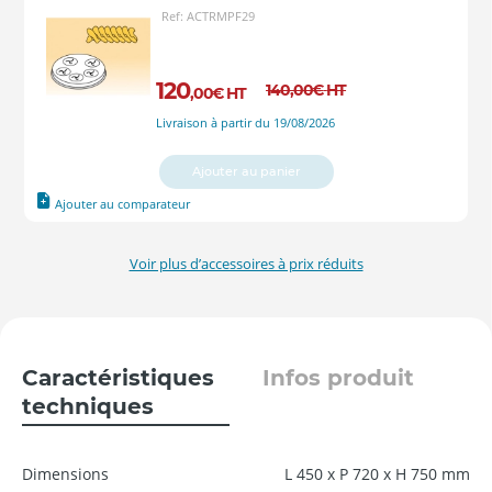
Ref: ACTRMPF29
120
140
,00
€
HT
,00
€
HT
Livraison à partir du 19/08/2026
Ajouter au panier
Ajouter au comparateur
Voir plus d’accessoires à prix réduits
Caractéristiques
Infos produit
techniques
Dimensions
L 450 x P 720 x H 750 mm