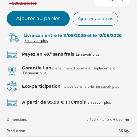
1 929
,00
€
HT
Ajouter au panier
Ajouter au devis
Livraison entre le 11/08/2026 et le 12/08/2026
En savoir plus
Payez en 4X* sans frais
En savoir plus
Garantie 1 an
pièce, main d’oeuvre et déplacement
En savoir plus
Éco-participation
incluse dans le prix
En savoir plus
A partir de 95,99 € TTC/mois
En savoir plus
Dimensions
L 450 x P 545 x H 690 mm
Production
36 Kg/j