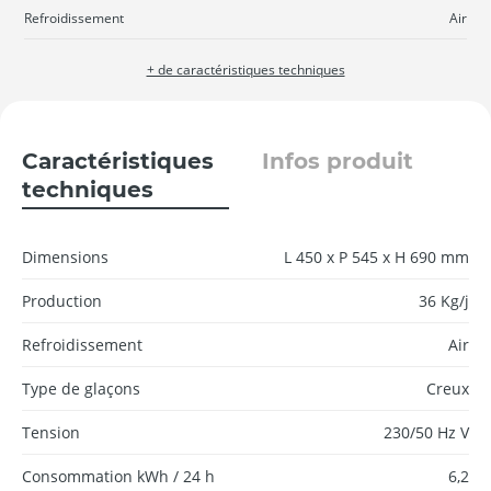
Refroidissement
Air
+ de caractéristiques techniques
Caractéristiques
Infos produit
techniques
Dimensions
L 450 x P 545 x H 690 mm
Production
36 Kg/j
Refroidissement
Air
Type de glaçons
Creux
Tension
230/50 Hz V
Consommation kWh / 24 h
6,2