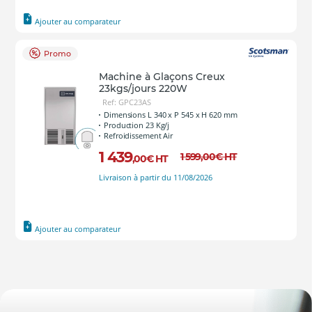
Ajouter au comparateur
Promo
Machine à Glaçons Creux
23kgs/jours 220W
Ref: GPC23AS
Dimensions L 340 x P 545 x H 620 mm
Production 23 Kg/j
Refroidissement Air
1 439
1 599
,00
€
HT
,00
€
HT
Livraison à partir du 11/08/2026
Ajouter au comparateur