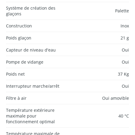
Système de création des
Palette
glaçons
Construction
Inox
Poids glaçon
21 g
Capteur de niveau d'eau
Oui
Pompe de vidange
Oui
Poids net
37 Kg
Interrupteur marche/arrêt
Oui
Filtre à air
Oui amovible
Température extérieure
maximale pour
40 °C
fonctionnement optimal
Température maximale de