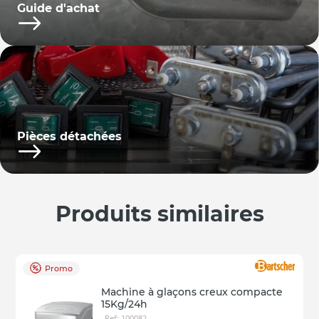
Guide d'achat
Pièces détachées
Produits similaires
Promo
Machine à glaçons creux compacte
15Kg/24h
Ref: 100082