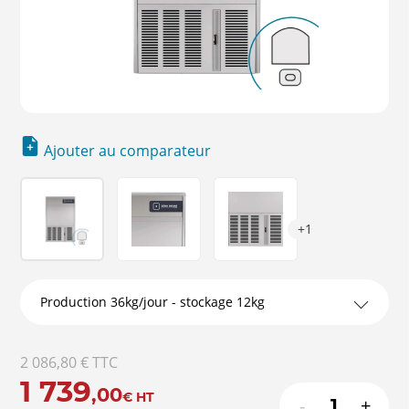
Ajouter au comparateur
+1
2 086,80 €
TTC
1 739
,00
€
HT
-
+