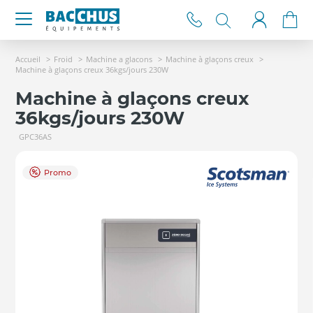
Accueil
Froid
Machine a glacons
Machine à glaçons creux
Machine à glaçons creux 36kgs/jours 230W
Machine à glaçons creux
36kgs/jours 230W
GPC36AS
Promo