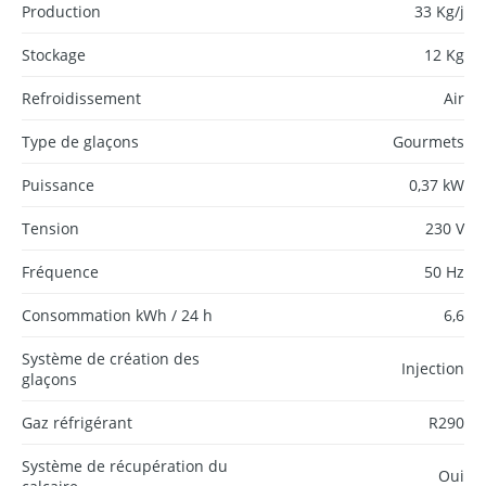
Production
33 Kg/j
Stockage
12 Kg
Refroidissement
Air
Type de glaçons
Gourmets
Puissance
0,37 kW
Tension
230 V
Fréquence
50 Hz
Consommation kWh / 24 h
6,6
Système de création des
Injection
glaçons
Gaz réfrigérant
R290
Système de récupération du
Oui