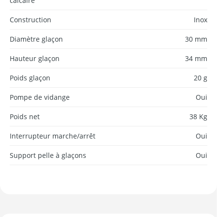
calcaire
Construction
Inox
Diamètre glaçon
30 mm
Hauteur glaçon
34 mm
Poids glaçon
20 g
Pompe de vidange
Oui
Poids net
38 Kg
Interrupteur marche/arrêt
Oui
Support pelle à glaçons
Oui