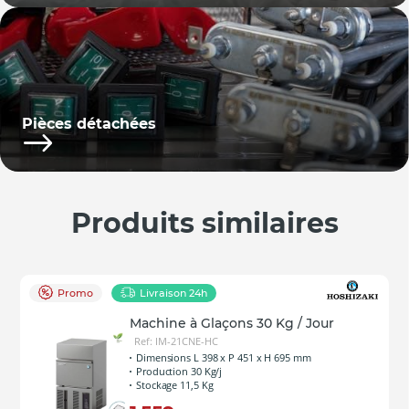
Pièces détachées
Produits similaires
Promo
Livraison 24h
Machine à Glaçons 30 Kg / Jour
Ref: IM-21CNE-HC
Dimensions L 398 x P 451 x H 695 mm
Production 30 Kg/j
Stockage 11,5 Kg