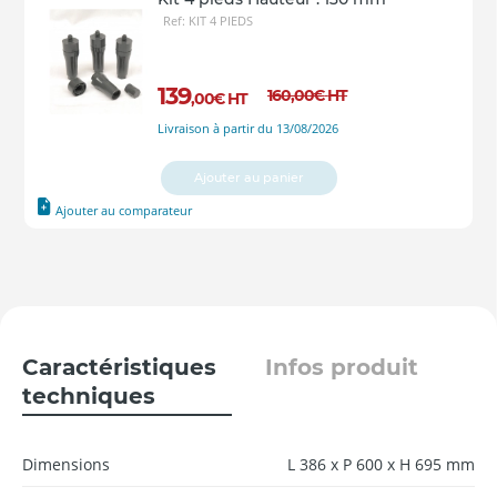
Ref: KIT 4 PIEDS
139
160
,00
€
HT
,00
€
HT
Livraison à partir du 13/08/2026
Ajouter au panier
Ajouter au comparateur
Caractéristiques
Infos produit
techniques
Dimensions
L 386 x P 600 x H 695 mm