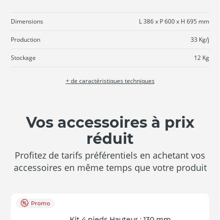
Dimensions
L 386 x P 600 x H 695 mm
Production
33 Kg/j
Stockage
12 Kg
+ de caractéristiques techniques
Vos accessoires à prix
réduit
Profitez de tarifs préférentiels en achetant vos
accessoires en même temps que votre produit
Promo
Kit 4 pieds Hauteur : 130 mm