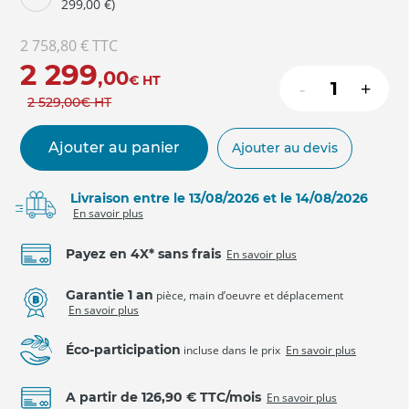
299,00 €)
2 758,80 €
TTC
2 299
,00
€
HT
-
+
2 529
,00
€
HT
Ajouter au panier
Ajouter au devis
Livraison entre le 13/08/2026 et le 14/08/2026
En savoir plus
Payez en 4X* sans frais
En savoir plus
Garantie 1 an
pièce, main d’oeuvre et déplacement
En savoir plus
Éco-participation
incluse dans le prix
En savoir plus
A partir de 126,90 € TTC/mois
En savoir plus