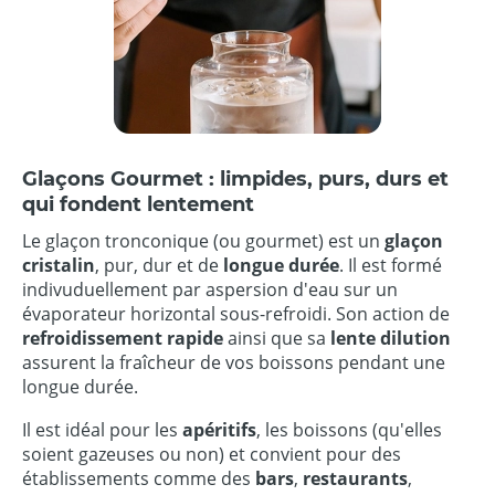
Glaçons Gourmet : limpides, purs, durs et
qui fondent lentement
Le glaçon tronconique (ou gourmet) est un
glaçon
cristalin
, pur, dur et de
longue durée
. Il est formé
indivuduellement par aspersion d'eau sur un
évaporateur horizontal sous-refroidi. Son action de
refroidissement rapide
ainsi que sa
lente dilution
assurent la fraîcheur de vos boissons pendant une
longue durée.
Il est idéal pour les
apéritifs
, les boissons (qu'elles
soient gazeuses ou non) et convient pour des
établissements comme des
bars
,
restaurants
,