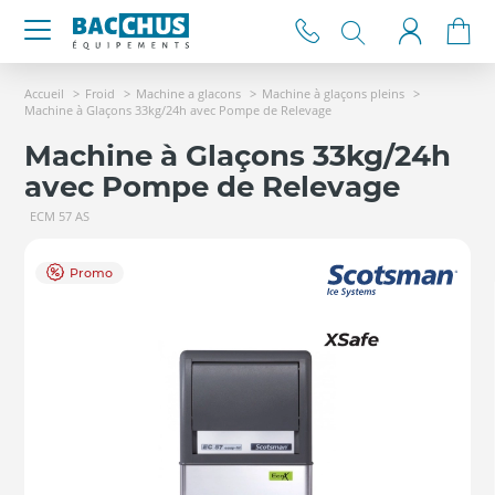
Accueil
Froid
Machine a glacons
Machine à glaçons pleins
Machine à Glaçons 33kg/24h avec Pompe de Relevage
Machine à Glaçons 33kg/24h
avec Pompe de Relevage
ECM 57 AS
Promo