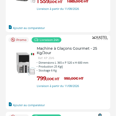
1 559
1 869
,00
€
HT
,00
€
HT
Livraison à partir du 11/08/2026
Ajouter au comparateur
Promo
Livraison 24h
Machine à Glaçons Gourmet - 25
Kg/Jour
Ref: KP 20/6
Dimensions L 365 x P 520 x H 600 mm
Production 25 Kg/j
Stockage 6 Kg
799
950
,00
€
HT
,00
€
HT
Livraison à partir du 11/08/2026
Ajouter au comparateur