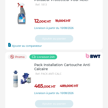
Ref: 1813
12
19
,00
€
HT
,00
€
HT
Livraison à partir du 10/08/2026
Ajouter au panier
Ajouter au comparateur
Promo
Livraison 24h
Pack Installation Cartouche Anti
Calcaire
Ref: PACK ANTI CALC
465
489
,00
€
HT
,00
€
HT
Livraison à partir du 10/08/2026
Ajouter au panier