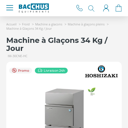
Accueil
Froid
Machine a glacons
Machine à glaçons pleins
Machine à Glaçons 34 Kg / Jour
Machine à Glaçons 34 Kg /
Jour
IM-30CNE-HC
Promo
Livraison 24h
►