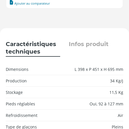
Ajouter au comparateur
Caractéristiques
Infos produit
techniques
Dimensions
L 398 x P 451 x H 695 mm
Production
34 Kg/j
Stockage
11,5 Kg
Pieds réglables
Oui, 92 à 127 mm
Refroidissement
Air
Type de glaçons
Pleins