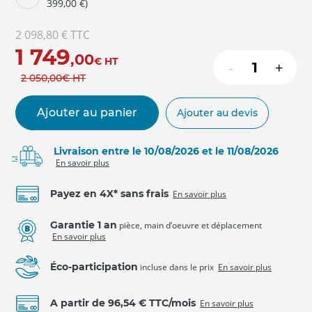
399,00 €)
2 098,80 €
TTC
1 749
,00
€
HT
-
+
2 050
,00
€
HT
Ajouter au panier
Ajouter au devis
Livraison entre le 10/08/2026 et le 11/08/2026
En savoir plus
Payez en 4X* sans frais
En savoir plus
Garantie 1 an
pièce, main d’oeuvre et déplacement
En savoir plus
Éco-participation
incluse dans le prix
En savoir plus
A partir de 96,54 € TTC/mois
En savoir plus