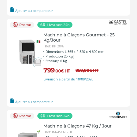
Ajouter au comparateur
Promo
Livraison 24h
Machine à Glaçons Gourmet - 25
Kg/Jour
Ref: KP 20/6
Dimensions L 365 x P 520 x H 600 mm
Production 25 Kg/j
Stockage 6 Kg
799
950
,00
€
HT
,00
€
HT
Livraison à partir du 10/08/2026
Ajouter au comparateur
Promo
Livraison 24h
Machine à Glaçons 47 Kg / Jour
Ref: IM-45CNE-HC