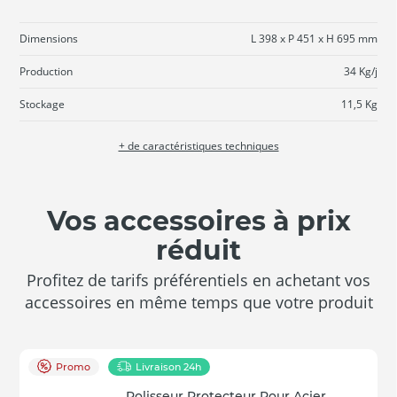
Dimensions
L 398 x P 451 x H 695 mm
Production
34 Kg/j
Stockage
11,5 Kg
+ de caractéristiques techniques
Vos accessoires à prix
réduit
Profitez de tarifs préférentiels en achetant vos
accessoires en même temps que votre produit
Promo
Livraison 24h
Polisseur Protecteur Pour Acier