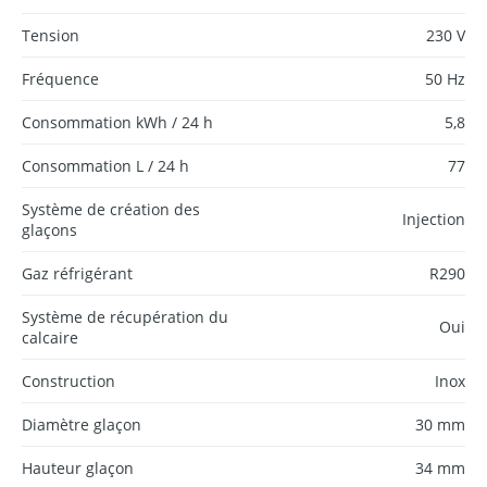
Tension
230 V
Fréquence
50 Hz
Consommation kWh / 24 h
5,8
Consommation L / 24 h
77
Système de création des
Injection
glaçons
Gaz réfrigérant
R290
Système de récupération du
Oui
calcaire
Construction
Inox
Diamètre glaçon
30 mm
Hauteur glaçon
34 mm