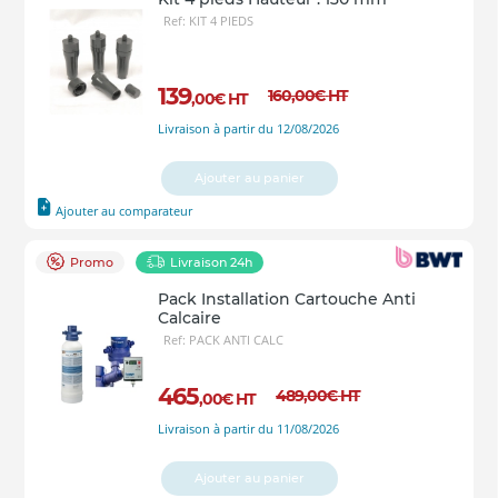
Ref: KIT 4 PIEDS
139
160
,00
€
HT
,00
€
HT
Livraison à partir du 12/08/2026
Ajouter au panier
Ajouter au comparateur
Promo
Livraison 24h
Pack Installation Cartouche Anti
Calcaire
Ref: PACK ANTI CALC
465
489
,00
€
HT
,00
€
HT
Livraison à partir du 11/08/2026
Ajouter au panier