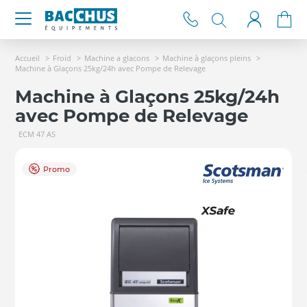
Accueil
Froid
Machine a glacons
Machine à glaçons pleins
Machine à Glaçons 25kg/24h avec Pompe de Relevage
Machine à Glaçons 25kg/24h
avec Pompe de Relevage
ECM 47 AS
Promo