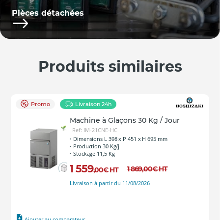
Pièces détachées
Produits similaires
Promo
Livraison 24h
Machine à Glaçons 30 Kg / Jour
Ref: IM-21CNE-HC
Dimensions L 398 x P 451 x H 695 mm
Production 30 Kg/j
Stockage 11,5 Kg
1 559
1 869
,00
€
HT
,00
€
HT
Livraison à partir du 11/08/2026
Ajouter au comparateur