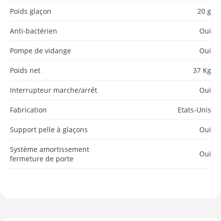
Poids glaçon
20 g
Anti-bactérien
Oui
Pompe de vidange
Oui
Poids net
37 Kg
Interrupteur marche/arrêt
Oui
Fabrication
Etats-Unis
Support pelle à glaçons
Oui
Système amortissement
Oui
fermeture de porte