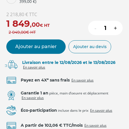
399,00 €)
2 218,80 €
TTC
1 849
,00
€
HT
-
+
2 049
,00
€
HT
Ajouter au panier
Ajouter au devis
Livraison entre le 12/08/2026 et le 13/08/2026
En savoir plus
Payez en 4X* sans frais
En savoir plus
Garantie 1 an
pièce, main d’oeuvre et déplacement
En savoir plus
Éco-participation
incluse dans le prix
En savoir plus
A partir de 102,06 € TTC/mois
En savoir plus