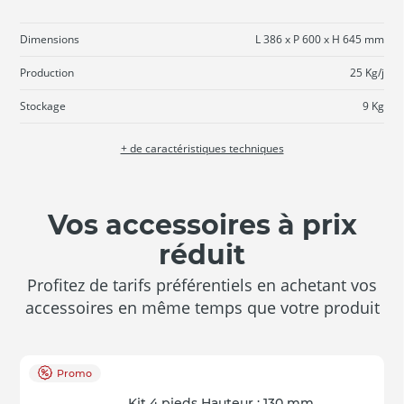
Dimensions
L 386 x P 600 x H 645 mm
Production
25 Kg/j
Stockage
9 Kg
+ de caractéristiques techniques
Vos accessoires à prix
réduit
Profitez de tarifs préférentiels en achetant vos
accessoires en même temps que votre produit
Promo
Kit 4 pieds Hauteur : 130 mm