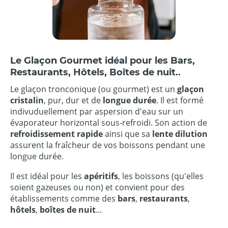
Le Glaçon Gourmet idéal pour les Bars,
Restaurants, Hôtels, Boîtes de nuit..
Le glaçon tronconique (ou gourmet) est un
glaçon
cristalin
, pur, dur et de
longue durée
. Il est formé
indivuduellement par aspersion d'eau sur un
évaporateur horizontal sous-refroidi. Son action de
refroidissement rapide
ainsi que sa
lente dilution
assurent la fraîcheur de vos boissons pendant une
longue durée.
Il est idéal pour les
apéritifs
, les boissons (qu'elles
soient gazeuses ou non) et convient pour des
établissements comme des
bars
,
restaurants
,
hôtels
,
boîtes de nuit
...