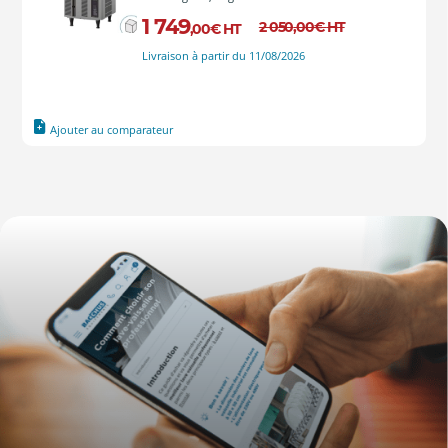
1 749
2 050
,00
€
HT
,00
€
HT
Livraison à partir du 11/08/2026
Ajouter au comparateur