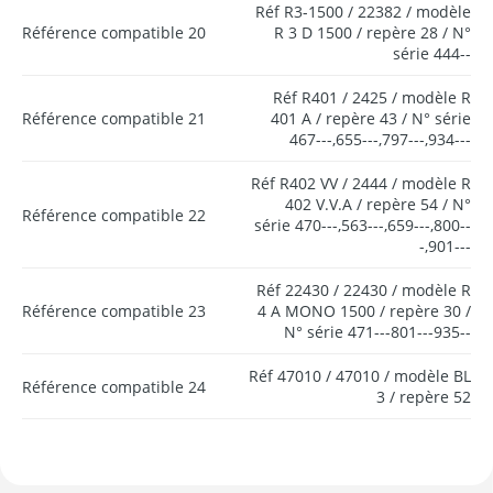
Réf R3-1500 / 22382 / modèle
Référence compatible 20
R 3 D 1500 / repère 28 / N°
série 444--
Réf R401 / 2425 / modèle R
Référence compatible 21
401 A / repère 43 / N° série
467---,655---,797---,934---
Réf R402 VV / 2444 / modèle R
402 V.V.A / repère 54 / N°
Référence compatible 22
série 470---,563---,659---,800--
-,901---
Réf 22430 / 22430 / modèle R
Référence compatible 23
4 A MONO 1500 / repère 30 /
N° série 471---801---935--
Réf 47010 / 47010 / modèle BL
Référence compatible 24
3 / repère 52