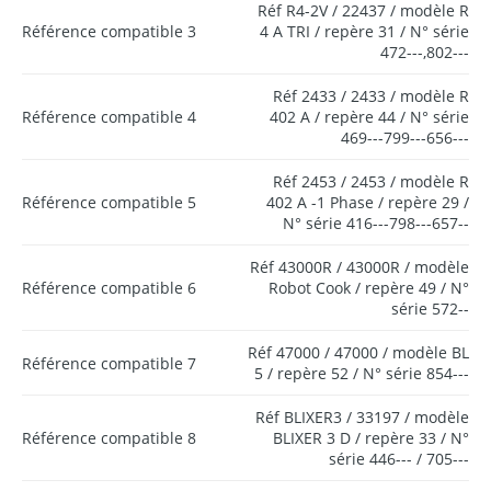
Réf R4-2V / 22437 / modèle R
Référence compatible 3
4 A TRI / repère 31 / N° série
472---,802---
Réf 2433 / 2433 / modèle R
Référence compatible 4
402 A / repère 44 / N° série
469---799---656---
Réf 2453 / 2453 / modèle R
Référence compatible 5
402 A -1 Phase / repère 29 /
N° série 416---798---657--
Réf 43000R / 43000R / modèle
Référence compatible 6
Robot Cook / repère 49 / N°
série 572--
Réf 47000 / 47000 / modèle BL
Référence compatible 7
5 / repère 52 / N° série 854---
Réf BLIXER3 / 33197 / modèle
Référence compatible 8
BLIXER 3 D / repère 33 / N°
série 446--- / 705---