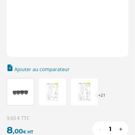
Ajouter au comparateur
+21
9,60 €
TTC
8
-
+
,00
€
HT