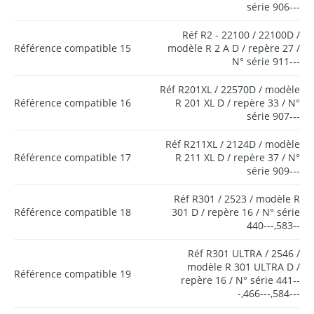
série 906---
Réf R2 - 22100 / 22100D /
Référence compatible 15
modèle R 2 A D / repère 27 /
N° série 911---
Réf R201XL / 22570D / modèle
Référence compatible 16
R 201 XL D / repère 33 / N°
série 907---
Réf R211XL / 2124D / modèle
Référence compatible 17
R 211 XL D / repère 37 / N°
série 909---
Réf R301 / 2523 / modèle R
Référence compatible 18
301 D / repère 16 / N° série
440---,583--
Réf R301 ULTRA / 2546 /
modèle R 301 ULTRA D /
Référence compatible 19
repère 16 / N° série 441--
-,466---,584---