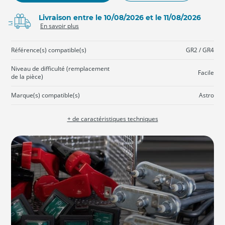
Livraison entre le 10/08/2026 et le 11/08/2026
En savoir plus
Référence(s) compatible(s)
GR2 / GR4
Niveau de difficulté (remplacement
Facile
de la pièce)
Marque(s) compatible(s)
Astro
+ de caractéristiques techniques