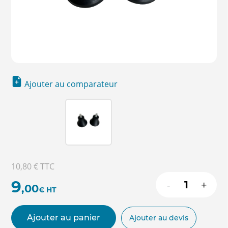
Ajouter au comparateur
10,80 €
TTC
9
-
+
,00
€
HT
Ajouter au panier
Ajouter au devis