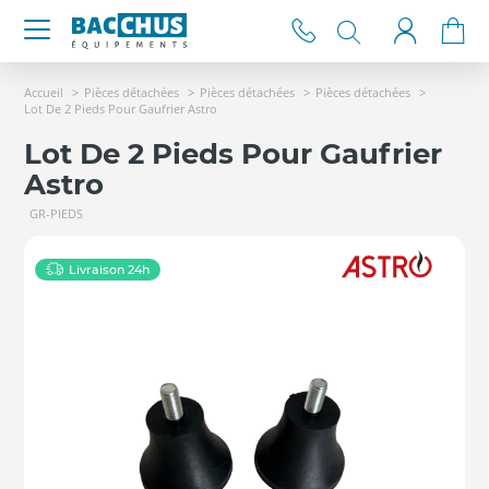
Accueil
Pièces détachées
Pièces détachées
Pièces détachées
Lot De 2 Pieds Pour Gaufrier Astro
Lot De 2 Pieds Pour Gaufrier
Astro
GR-PIEDS
Livraison 24h