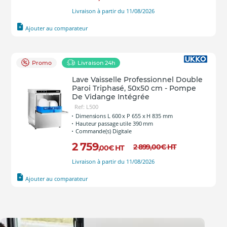
Livraison à partir du 11/08/2026
Ajouter au comparateur
Promo
Livraison 24h
Lave Vaisselle Professionnel Double
Paroi Triphasé, 50x50 cm - Pompe
De Vidange Intégrée
Ref: L500
Dimensions L 600 x P 655 x H 835 mm
Hauteur passage utile 390 mm
Commande(s) Digitale
2 759
2 899
,00
€
HT
,00
€
HT
Livraison à partir du 11/08/2026
Ajouter au comparateur