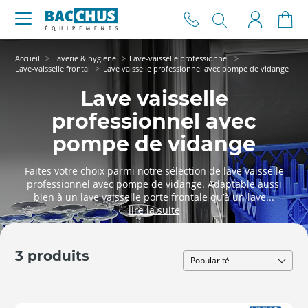
Accueil
Laverie & hygiene
Lave-vaisselle professionnel
Lave-vaisselle frontal
Lave vaisselle professionnel avec pompe de vidange
Lave vaisselle
professionnel avec
pompe de vidange
Faites votre choix parmi notre sélection de lave vaisselle
professionnel avec pompe de vidange. Adaptable aussi
bien à un lave vaisselle porte frontale qu’à un lave...
3 produits