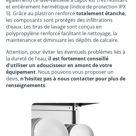
également) ce lave-vaisselle à capot est très résistant
et entièrement hermétique (indice de protection IPX
5). Grâce au plastron renforcé
totalement étanche
,
les composants sont protégés des infiltrations
d'eaux. Les bras de lavage sont conçus en
polypropylène renforcé facilitant le nettoyage, la
maintenance et diminuant les dépôts de calcaire.
Attention, pour éviter les éventuels problèmes liés à
la dureté de l'eau,
il est fortement conseillé
d'utiliser un adoucisseur
en amont de votre
équipement
. Nous pouvons vous proposer un
devis,
n'hésitez pas à nous contacter
pour plus de
renseignements
.