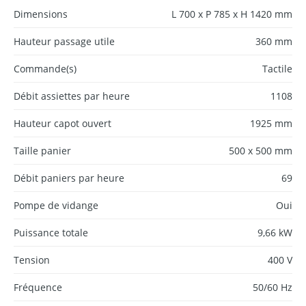
Dimensions
L 700 x P 785 x H 1420 mm
Hauteur passage utile
360 mm
Commande(s)
Tactile
Débit assiettes par heure
1108
Hauteur capot ouvert
1925 mm
Taille panier
500 x 500 mm
Débit paniers par heure
69
Pompe de vidange
Oui
Puissance totale
9,66 kW
Tension
400 V
Fréquence
50/60 Hz