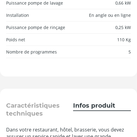
Puissance pompe de lavage
0,66 kW
Installation
En angle ou en ligne
Puissance pompe de rinçage
0,25 kW
Poids net
110 Kg
Nombre de programmes
5
Caractéristiques
Infos produit
techniques
Dans votre restaurant, hôtel, brasserie, vous devez
assurer un service rapide et laver une grande