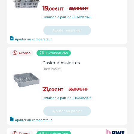
19
32
,00
€
HT
,00
€
HT
Livraison à partir du 01/09/2026
Ajouter au panier
Ajouter au comparateur
Promo
Livraison 24h
Casier à Assiettes
Ref: PA5050
21
35
,00
€
HT
,00
€
HT
Livraison à partir du 10/08/2026
Ajouter au panier
Ajouter au comparateur
Promo
Livraison 24h