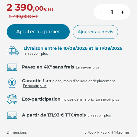
2 390
,00
€
HT
-
+
2 499
,00
€
HT
Ajouter au panier
Ajouter au devis
Livraison entre le 10/08/2026 et le 11/08/2026
En savoir plus
Payez en 4X* sans frais
En savoir plus
Garantie 1 an
pièce, main d’oeuvre et déplacement
En savoir plus
Éco-participation
incluse dans le prix
En savoir plus
A partir de 131,93 € TTC/mois
En savoir plus
Dimensions
L 700 x P 785 x H 1420 mm