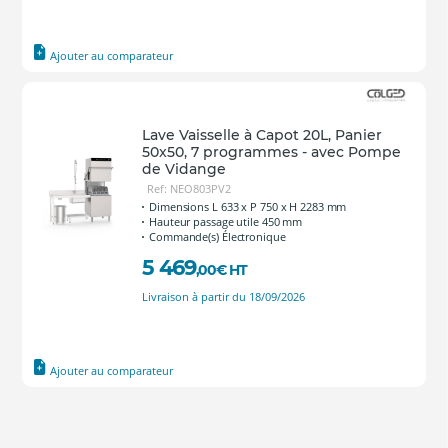
Ajouter au comparateur
Lave Vaisselle à Capot 20L, Panier
50x50, 7 programmes - avec Pompe
de Vidange
Ref: NEO803PV2
Dimensions L 633 x P 750 x H 2283 mm
Hauteur passage utile 450 mm
Commande(s) Électronique
5 469
,00
€
HT
Livraison à partir du 18/09/2026
Ajouter au comparateur