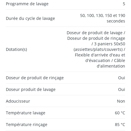
Programme de lavage
5
50, 100, 130, 150 et 190
Durée du cycle de lavage
secondes
Doseur de produit de lavage /
Doseur de produit de rinçage
/ 3 paniers 50x50
Dotation(s)
(assiettes/plats/couverts) /
Flexible d'arrivée d'eau et
d'évacuation / Câble
d'alimentation
Doseur de produit de rinçage
Oui
Doseur produit de lavage
Oui
Adoucisseur
Non
Température lavage
60 °C
Température rinçage
85 °C