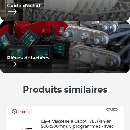
Guide d'achat
Pièces détachées
Produits similaires
Promo
Lave Vaisselle à Capot 15L , Panier
500x500mm, 7 programmes - avec