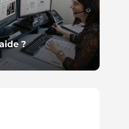
aide ?
 France, se tient à votre disposition pour
ions