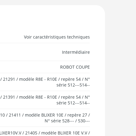
Voir caractéristiques techniques
Intermédiaire
ROBOT COUPE
/ 21291 / modèle R8E - R10E / repère 54 / N°
série 512---514--
/ 21391 / modèle R8E - R10E / repère 54 / N°
série 512---514--
10 / 21411 / modèle BLIXER 10E / repère 27 /
N° série 528--- / 530---
LIXER10V.V / 21405 / modèle BLIXER 10E V.V /