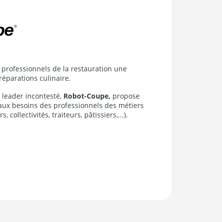
professionnels de la restauration une
éparations culinaire.
 leader incontesté,
Robot-Coupe,
propose
aux besoins des professionnels des métiers
 collectivités, traiteurs, pâtissiers,...).