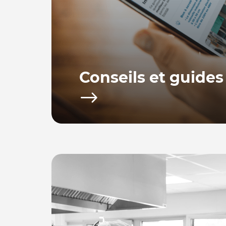
Conseils et guides
Bacchus equipements vous propose toute u
d’achat afin de vous fournir les conseils po
utiliser votre équipement.