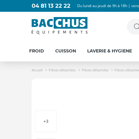
04 81 13 22 22
Du lundi au jeudi de 9h à 18h | ven
FROID
CUISSON
LAVERIE & HYGIENE
Accueil
Pièces détachées
Pièces détachées
Pièces détaché
+3