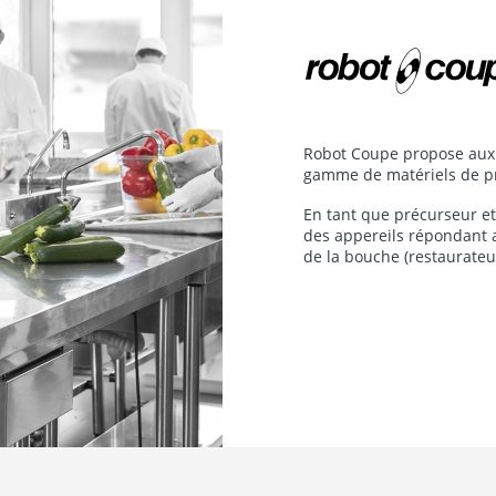
Robot Coupe propose aux 
gamme de matériels de pr
En tant que précurseur et
des appereils répondant 
de la bouche (restaurateurs,