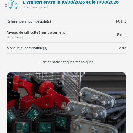
Livraison entre le 10/08/2026 et le 11/08/2026
En savoir plus
Référence(s) compatible(s)
PC11L
Niveau de difficulté (remplacement
Facile
de la pièce)
Marque(s) compatible(s)
Astro
+ de caractéristiques techniques