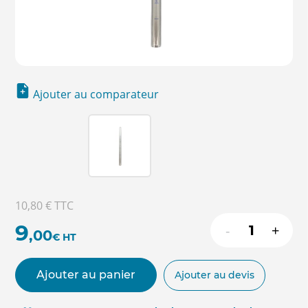
Ajouter au comparateur
10,80 €
TTC
9
-
+
,00
€
HT
Ajouter au panier
Ajouter au devis