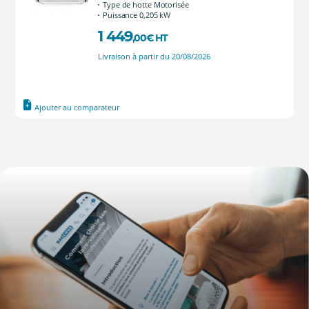
Type de hotte Motorisée
Puissance 0,205 kW
1 449
,00
€
HT
Livraison à partir du 20/08/2026
Ajouter au comparateur