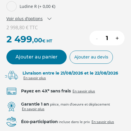
Ludine R (+ 0,00 €)
Voir plus d’options
2 998,80 €
TTC
2 499
-
+
,00
€
HT
Ajouter au panier
Ajouter au devis
Livraison entre le 21/08/2026 et le 22/08/2026
En savoir plus
Payez en 4X* sans frais
En savoir plus
Garantie 1 an
pièce, main d’oeuvre et déplacement
En savoir plus
Éco-participation
incluse dans le prix
En savoir plus