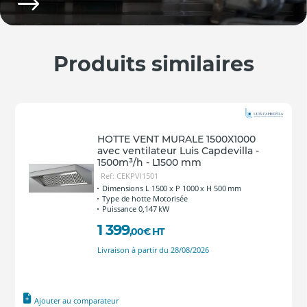
Produits similaires
HOTTE VENT MURALE 1500X1000
avec ventilateur Luis Capdevilla -
1500m³/h - L1500 mm
Ref: CEKPVI1501
Dimensions L 1500 x P 1000 x H 500 mm
Type de hotte Motorisée
Puissance 0,147 kW
1 399
,00
€
HT
Livraison à partir du 28/08/2026
Ajouter au comparateur