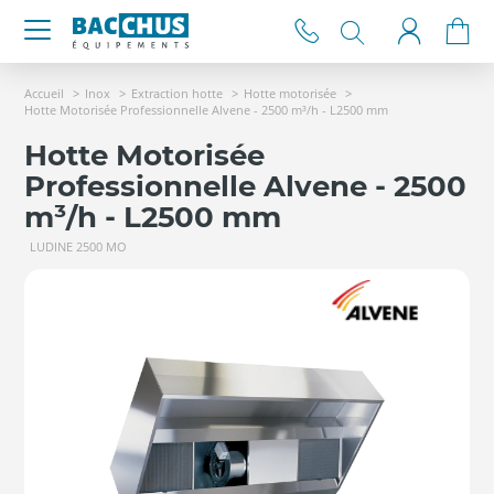
Accueil
Inox
Extraction hotte
Hotte motorisée
Hotte Motorisée Professionnelle Alvene - 2500 m³/h - L2500 mm
Hotte Motorisée
Professionnelle Alvene - 2500
m³/h - L2500 mm
LUDINE 2500 MO