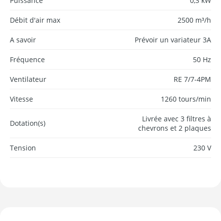
Puissance
0,3 kW
Débit d'air max
2500 m³/h
A savoir
Prévoir un variateur 3A
Fréquence
50 Hz
Ventilateur
RE 7/7-4PM
Vitesse
1260 tours/min
Livrée avec 3 filtres à
Dotation(s)
chevrons et 2 plaques
Tension
230 V