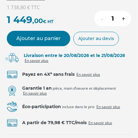
1 738,80 €
TTC
1 449
-
+
,00
€
HT
Ajouter au panier
Ajouter au devis
Livraison entre le 20/08/2026 et le 21/08/2026
En savoir plus
Payez en 4X* sans frais
En savoir plus
Garantie 1 an
pièce, main d’oeuvre et déplacement
En savoir plus
Éco-participation
incluse dans le prix
En savoir plus
A partir de 79,98 € TTC/mois
En savoir plus