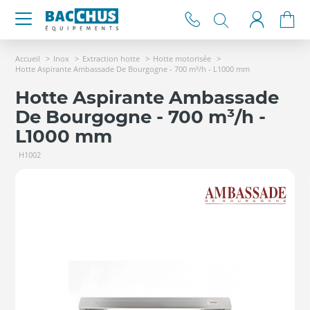
Accueil
Inox
Extraction hotte
Hotte motorisée
Hotte Aspirante Ambassade De Bourgogne - 700 m³/h - L1000 mm
Hotte Aspirante Ambassade
De Bourgogne - 700 m³/h -
L1000 mm
H1002