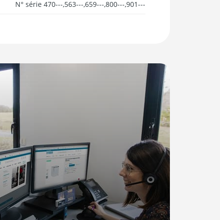
N° série 470---,563---,659---,800---,901---