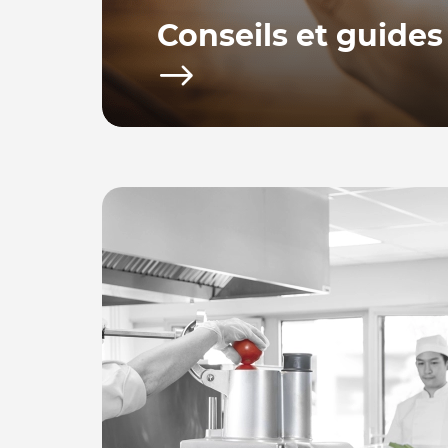
Conseils et guides
Bacchus equipements vous propose toute u
d’achat afin de vous fournir les conseils po
utiliser votre équipement.