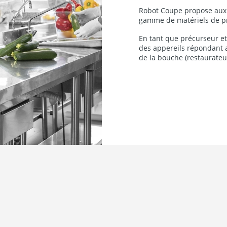
Robot Coupe propose aux 
gamme de matériels de pr
En tant que précurseur et
des appereils répondant 
de la bouche (restaurateurs,