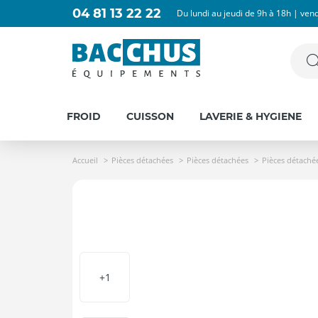
04 81 13 22 22
Du lundi au jeudi de 9h à 18h | ven
FROID
CUISSON
LAVERIE & HYGIENE
Accueil
Pièces détachées
Pièces détachées
Pièces détaché
+1