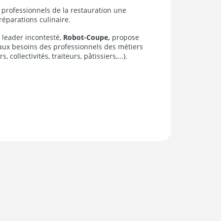
professionnels de la restauration une
éparations culinaire.
 leader incontesté,
Robot-Coupe,
propose
aux besoins des professionnels des métiers
 collectivités, traiteurs, pâtissiers,...).