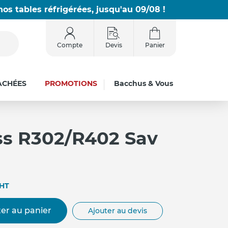
os tables réfrigérées, jusqu'au 09/08 !
Compte
Devis
Panier
ACHÉES
PROMOTIONS
Bacchus & Vous
ss R302/R402 Sav
HT
er au panier
Ajouter au devis