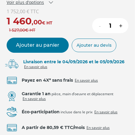
Voir plus d’options
1 752,00 €
TTC
1 460
,00
€
HT
-
+
1 527
,00
€
HT
Ajouter au panier
Ajouter au devis
Livraison entre le 04/09/2026 et le 05/09/2026
En savoir plus
Payez en 4X* sans frais
En savoir plus
Garantie 1 an
pièce, main d’oeuvre et déplacement
En savoir plus
Éco-participation
incluse dans le prix
En savoir plus
A partir de 80,59 € TTC/mois
En savoir plus