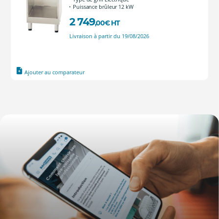
Puissance brûleur 12 kW
2 749
,00
€
HT
Livraison à partir du 19/08/2026
Ajouter au comparateur