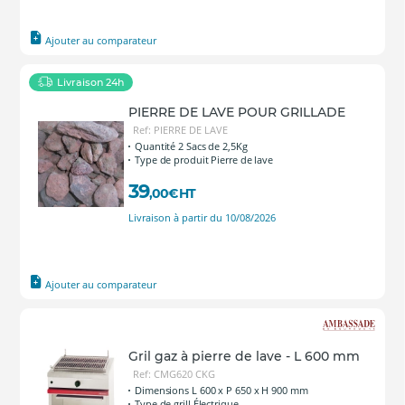
Ajouter au comparateur
Livraison 24h
PIERRE DE LAVE POUR GRILLADE
Ref: PIERRE DE LAVE
Quantité 2 Sacs de 2,5Kg
Type de produit Pierre de lave
39
,00
€
HT
Livraison à partir du 10/08/2026
Ajouter au comparateur
Gril gaz à pierre de lave - L 600 mm
Ref: CMG620 CKG
Dimensions L 600 x P 650 x H 900 mm
Type de grill Électrique