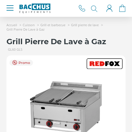
Accueil
Cuisson
Grill et barbecue
Grill pierre de lave
Grill Pierre De Lave à Gaz
Grill Pierre De Lave à Gaz
GL60 GLS
Promo