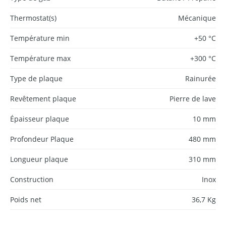
Thermostat(s)
Mécanique
Température min
+50 °C
Température max
+300 °C
Type de plaque
Rainurée
Revêtement plaque
Pierre de lave
Épaisseur plaque
10 mm
Profondeur Plaque
480 mm
Longueur plaque
310 mm
Construction
Inox
Poids net
36,7 Kg