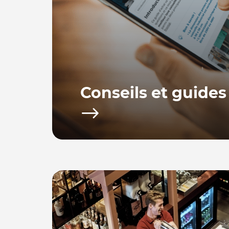
Conseils et guides
Bacchus equipements vous propose toute u
d’achat afin de vous fournir les conseils po
utiliser votre équipement.