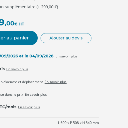
 an supplémentaire (+ 299,00 €)
9
,00
€
HT
er au panier
Ajouter au devis
3/09/2026 et le 04/09/2026
En savoir plus
ais
En savoir plus
in d’oeuvre et déplacement
En savoir plus
use dans le prix
En savoir plus
TTC/mois
En savoir plus
L 600 x P 508 x H 840 mm