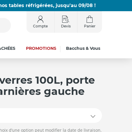
os tables réfrigérées, jusqu'au 09/08 !
Compte
Devis
Panier
ACHÉES
PROMOTIONS
Bacchus & Vous
verres 100L, porte
harnières gauche
hoix d’une option peut modifier la date de livraison.