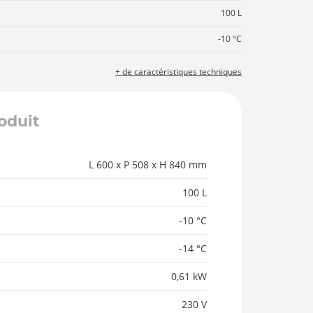
100 L
-10 °C
+ de caractéristiques techniques
roduit
L 600 x P 508 x H 840 mm
100 L
-10 °C
-14 °C
0,61 kW
230 V