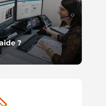
aide ?
 France, se tient à votre disposition pour
ions