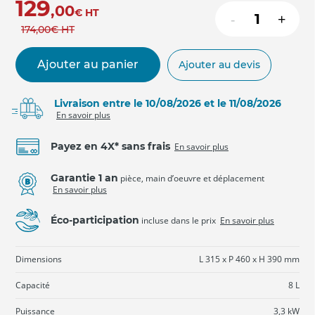
129
,00
€
HT
-
+
174
,00
€
HT
Ajouter au panier
Ajouter au devis
Livraison entre le 10/08/2026 et le 11/08/2026
En savoir plus
Payez en 4X* sans frais
En savoir plus
Garantie 1 an
pièce, main d’oeuvre et déplacement
En savoir plus
Éco-participation
incluse dans le prix
En savoir plus
Dimensions
L 315 x P 460 x H 390 mm
Capacité
8 L
Puissance
3,3 kW