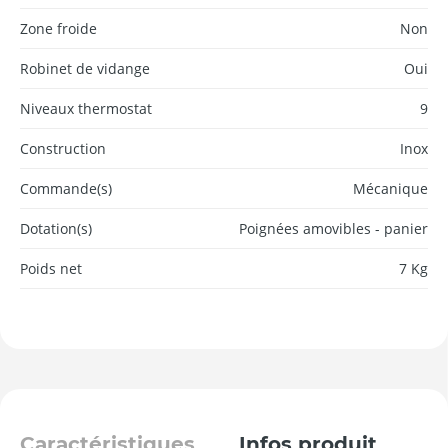
Zone froide
Non
Robinet de vidange
Oui
Niveaux thermostat
9
Construction
Inox
Commande(s)
Mécanique
Dotation(s)
Poignées amovibles - panier
Poids net
7 Kg
Caractéristiques
Infos produit