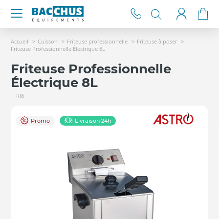
Accueil
Cuisson
Friteuse professionnelle
Friteuse à poser
Friteuse Professionnelle Électrique 8L
Friteuse Professionnelle
Électrique 8L
FRI8
Promo
Livraison 24h
►