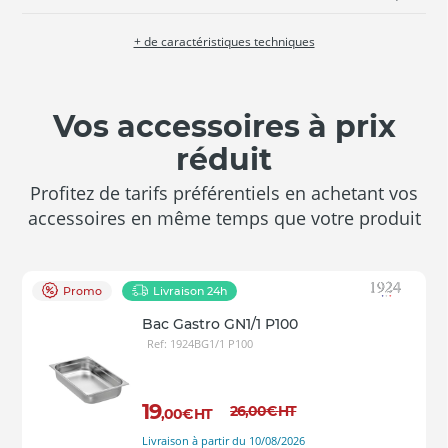
+ de caractéristiques techniques
Vos accessoires à prix
réduit
Profitez de tarifs préférentiels en achetant vos
accessoires en même temps que votre produit
Promo
Livraison 24h
Bac Gastro GN1/1 P100
Ref: 1924BG1/1 P100
19
26
,00
€
HT
,00
€
HT
Livraison à partir du 10/08/2026