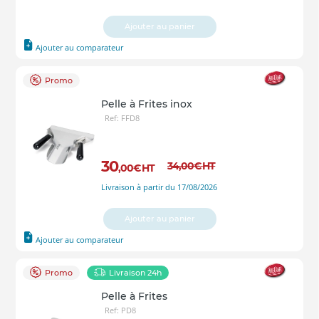
Ajouter au panier
Ajouter au comparateur
Promo
Pelle à Frites inox
Ref: FFD8
30
34
,00
€
HT
,00
€
HT
Livraison à partir du 17/08/2026
Ajouter au panier
Ajouter au comparateur
Promo
Livraison 24h
Pelle à Frites
Ref: PD8