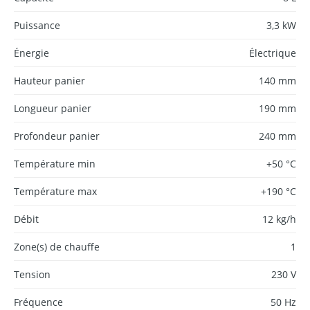
Puissance
3,3 kW
Énergie
Électrique
Hauteur panier
140 mm
Longueur panier
190 mm
Profondeur panier
240 mm
Température min
+50 °C
Température max
+190 °C
Débit
12 kg/h
Zone(s) de chauffe
1
Tension
230 V
Fréquence
50 Hz