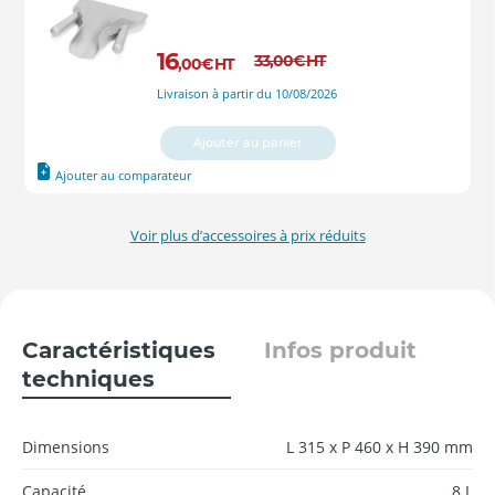
16
33
,00
€
HT
,00
€
HT
Livraison à partir du 10/08/2026
Ajouter au panier
Ajouter au comparateur
Voir plus d’accessoires à prix réduits
Caractéristiques
Infos produit
techniques
Dimensions
L 315 x P 460 x H 390 mm
Capacité
8 L