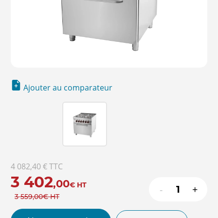
Ajouter au comparateur
4 082,40 €
TTC
3 402
,00
€
HT
-
+
3 559
,00
€
HT