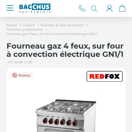
Accueil
Cuisson
Fourneau & ligne de cuisson
Fourneau professionnel
Fourneau gaz 4 feux, sur four à convection électrique GN1/1
Fourneau gaz 4 feux, sur four
à convection électrique GN1/1
SPT 90-80 11 GE
Promo