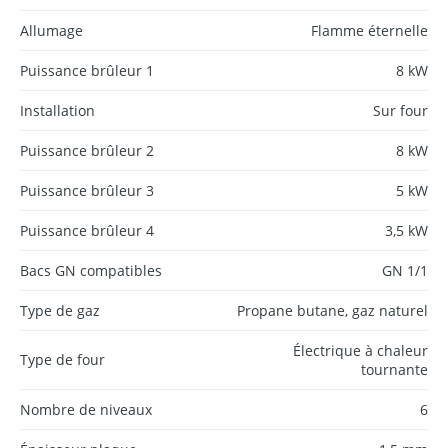
Allumage
Flamme éternelle
Puissance brûleur 1
8 kW
Installation
Sur four
Puissance brûleur 2
8 kW
Puissance brûleur 3
5 kW
Puissance brûleur 4
3,5 kW
Bacs GN compatibles
GN 1/1
Type de gaz
Propane butane, gaz naturel
Électrique à chaleur
Type de four
tournante
Nombre de niveaux
6