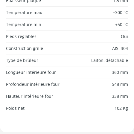
Épaisseur plaque
1,5 mm
Température max
+300 °C
Température min
+50 °C
Pieds réglables
Oui
Construction grille
AISI 304
Type de brûleur
Laiton, détachable
Longueur intérieure four
360 mm
Profondeur intérieure four
548 mm
Hauteur intérieure four
338 mm
Poids net
102 Kg