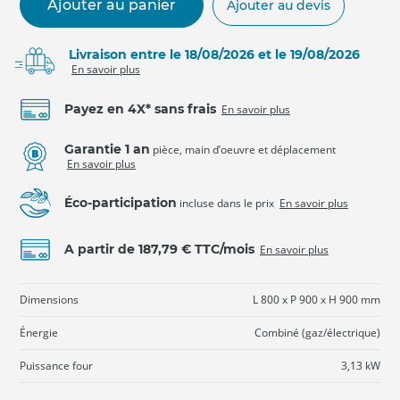
Ajouter au panier
Ajouter au devis
Livraison entre le 18/08/2026 et le 19/08/2026
En savoir plus
Payez en 4X* sans frais
En savoir plus
Garantie 1 an
pièce, main d’oeuvre et déplacement
En savoir plus
Éco-participation
incluse dans le prix
En savoir plus
A partir de 187,79 € TTC/mois
En savoir plus
Dimensions
L 800 x P 900 x H 900 mm
Énergie
Combiné (gaz/électrique)
Puissance four
3,13 kW