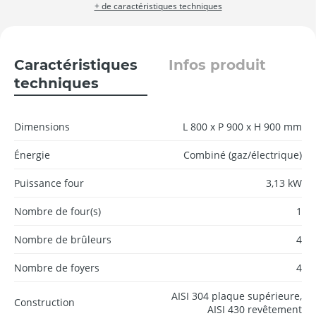
+ de caractéristiques techniques
Caractéristiques
Infos produit
techniques
Dimensions
L 800 x P 900 x H 900 mm
Énergie
Combiné (gaz/électrique)
Puissance four
3,13 kW
Nombre de four(s)
1
Nombre de brûleurs
4
Nombre de foyers
4
AISI 304 plaque supérieure,
Construction
AISI 430 revêtement