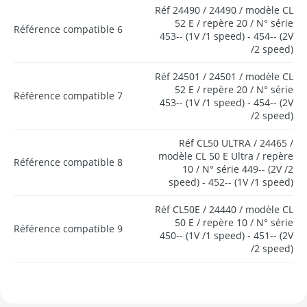
Réf 24490 / 24490 / modèle CL
52 E / repère 20 / N° série
Référence compatible 6
453-- (1V /1 speed) - 454-- (2V
/2 speed)
Réf 24501 / 24501 / modèle CL
52 E / repère 20 / N° série
Référence compatible 7
453-- (1V /1 speed) - 454-- (2V
/2 speed)
Réf CL50 ULTRA / 24465 /
modèle CL 50 E Ultra / repère
Référence compatible 8
10 / N° série 449-- (2V /2
speed) - 452-- (1V /1 speed)
Réf CL50E / 24440 / modèle CL
50 E / repère 10 / N° série
Référence compatible 9
450-- (1V /1 speed) - 451-- (2V
/2 speed)