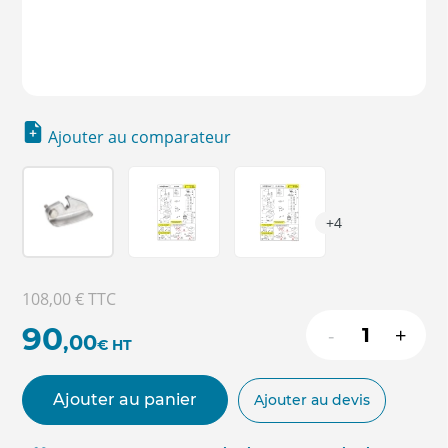
Ajouter au comparateur
+4
108,00 €
TTC
90
-
+
,00
€
HT
Ajouter au panier
Ajouter au devis