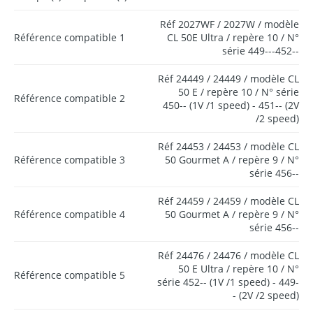
Réf 2027WF / 2027W / modèle
Référence compatible 1
CL 50E Ultra / repère 10 / N°
série 449---452--
Réf 24449 / 24449 / modèle CL
50 E / repère 10 / N° série
Référence compatible 2
450-- (1V /1 speed) - 451-- (2V
/2 speed)
Réf 24453 / 24453 / modèle CL
Référence compatible 3
50 Gourmet A / repère 9 / N°
série 456--
Réf 24459 / 24459 / modèle CL
Référence compatible 4
50 Gourmet A / repère 9 / N°
série 456--
Réf 24476 / 24476 / modèle CL
50 E Ultra / repère 10 / N°
Référence compatible 5
série 452-- (1V /1 speed) - 449-
- (2V /2 speed)