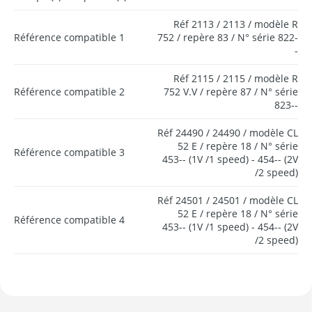
Réf 2113 / 2113 / modèle R
Référence compatible 1
752 / repère 83 / N° série 822-
-
Réf 2115 / 2115 / modèle R
Référence compatible 2
752 V.V / repère 87 / N° série
823--
Réf 24490 / 24490 / modèle CL
52 E / repère 18 / N° série
Référence compatible 3
453-- (1V /1 speed) - 454-- (2V
/2 speed)
Réf 24501 / 24501 / modèle CL
52 E / repère 18 / N° série
Référence compatible 4
453-- (1V /1 speed) - 454-- (2V
/2 speed)