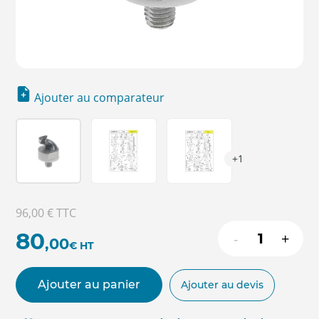
Ajouter au comparateur
+1
96,00 €
TTC
80
-
+
,00
€
HT
Ajouter au panier
Ajouter au devis