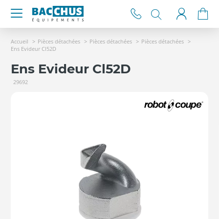
Accueil
Pièces détachées
Pièces détachées
Pièces détachées
Ens Evideur Cl52D
Ens Evideur Cl52D
29692