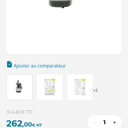
Ajouter au comparateur
+2
314,40 €
TTC
262
-
+
,00
€
HT