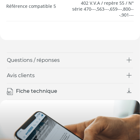
402 V.V.A / repère 55 / N°
Référence compatible 5
série 470---,563---,659---,800--
-,901---
Questions / réponses
Avis clients
Fiche technique