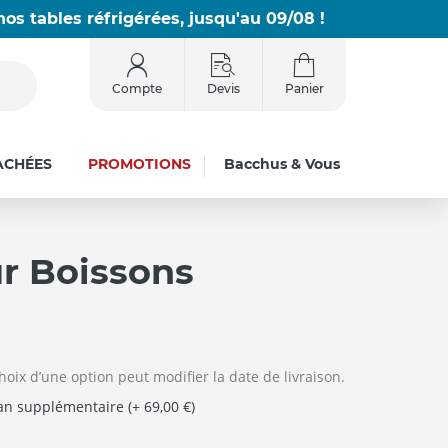
os tables réfrigérées, jusqu'au 09/08 !
Compte
Devis
Panier
ACHÉES
PROMOTIONS
Bacchus & Vous
ur Boissons
hoix d’une option peut modifier la date de livraison.
 an supplémentaire (+ 69,00 €)