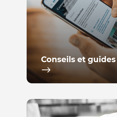
Conseils et guides
Bacchus equipements vous propose toute u
d’achat afin de vous fournir les conseils po
utiliser votre équipement.