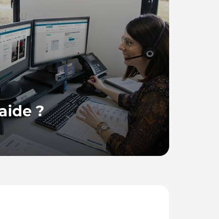
aide ?
 France, se tient à votre disposition pour
ions