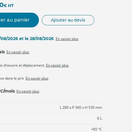
00
€
HT
er au panier
Ajouter au devis
7/08/2026 et le 28/08/2026
En savoir plus
ais
En savoir plus
in d’oeuvre et déplacement
En savoir plus
use dans le prix
En savoir plus
TC/mois
En savoir plus
L 280 x P 360 x H 530 mm
6 L
+85 °C