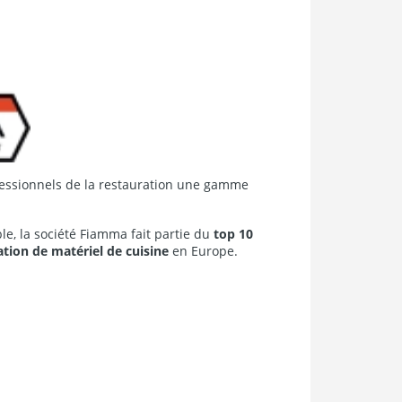
essionnels de la restauration une gamme
ble, la société Fiamma fait partie du
top 10
ation de matériel de cuisine
en Europe.