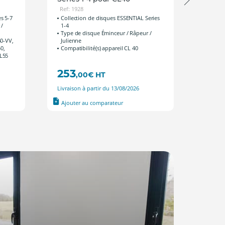
Ref: 1928
Ref: 
s 5-7
Collection de disques ESSENTIAL Series
Collec
 /
1-4
Type 
Type de disque Éminceur / Râpeur /
Julie
60-VV,
Julienne
Compat
0,
Compatibilité(s) appareil CL 40
V.V ; 
CL55
Ultra 
253
747
,00
€
HT
Livraison à partir du 13/08/2026
Livrais
Ajouter au comparateur
Ajout