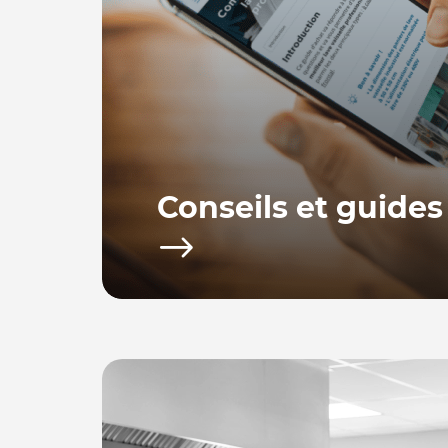
Conseils et guides
Bacchus equipements vous propose toute u
d’achat afin de vous fournir les conseils po
utiliser votre équipement.