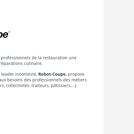
professionnels de la restauration une
éparations culinaire.
 leader incontesté,
Robot-Coupe,
propose
aux besoins des professionnels des métiers
 collectivités, traiteurs, pâtissiers,...).