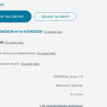
HT
er au panier
Ajouter au devis
3/08/2026 et le 14/08/2026
En savoir plus
ais
En savoir plus
in d’oeuvre et déplacement
En savoir plus
use dans le prix
En savoir plus
ESSENTIAL Series 1-4
Bâtonnets / Julienne
4 x 4 mm
+ de caractéristiques techniques