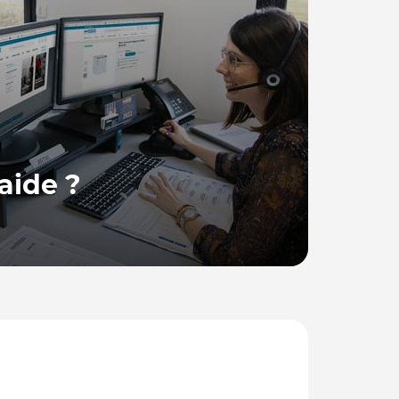
aide ?
 France, se tient à votre disposition pour
ions