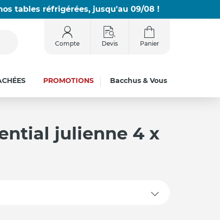
os tables réfrigérées, jusqu'au 09/08 !
Compte
Devis
Panier
ACHÉES
PROMOTIONS
Bacchus & Vous
ntial julienne 4 x