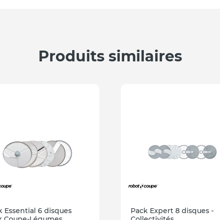
Produits similaires
 Essential 6 disques
Pack Expert 8 disques -
r Coupe-Légumes
Collectivités