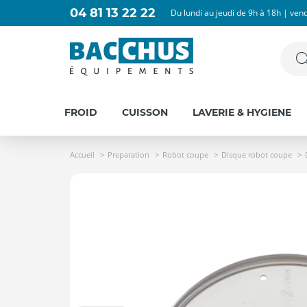
04 81 13 22 22
Du lundi au jeudi de 9h à 18h | ven
FROID
CUISSON
LAVERIE & HYGIENE
Accueil
Preparation
Robot coupe
Disque robot coupe