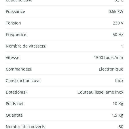
Puissance
0,65 kW
Tension
230 V
Fréquence
50 Hz
Nombre de vitesse(s)
1
Vitesse
1500 tours/min
Commande(s)
Électronique
Construction cuve
Inox
Dotation(s)
Couteau lisse lame inox
Poids net
10 Kg
Quantité
1,5 Kg
Nombre de couverts
50