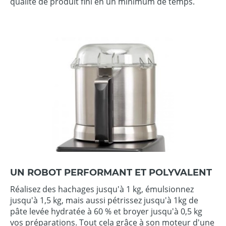
qualité de produit fini en un minimum de temps.
UN ROBOT PERFORMANT ET POLYVALENT
Réalisez des hachages jusqu'à 1 kg, émulsionnez
jusqu'à 1,5 kg, mais aussi pétrissez jusqu'à 1kg de
pâte levée hydratée à 60 % et broyer jusqu'à 0,5 kg
vos préparations. Tout cela grâce à son moteur d'une