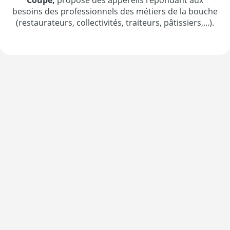
Coupe,
propose des appereils répondant aux
besoins des professionnels des métiers de la bouche
(restaurateurs, collectivités, traiteurs, pâtissiers,...).