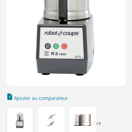
Ajouter au comparateur
+3