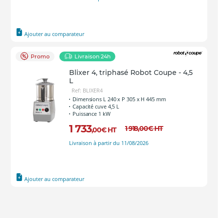
Ajouter au comparateur
Promo
Livraison 24h
Blixer 4, triphasé Robot Coupe - 4,5
L
Ref: BLIXER4
Dimensions L 240 x P 305 x H 445 mm
Capacité cuve 4,5 L
Puissance 1 kW
1 733
1 918
,00
€
HT
,00
€
HT
Livraison à partir du 11/08/2026
Ajouter au comparateur