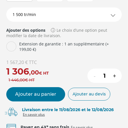
Ajouter des options
Le choix d’une option peut
modifier la date de livraison.
Extension de garantie : 1 an supplémentaire (+
199,00 €)
1 567,20 €
TTC
1 306
,00
€
HT
-
+
1 446
,00
€
HT
Ajouter au panier
Ajouter au devis
Livraison entre le 11/08/2026 et le 12/08/2026
En savoir plus
Payez en 4X* sans frais
En savoir plus