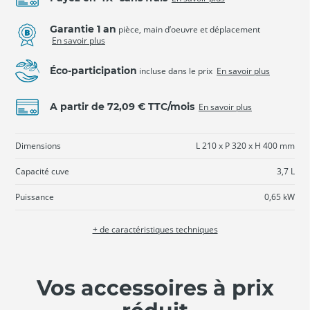
Garantie 1 an
pièce, main d’oeuvre et déplacement
En savoir plus
Éco-participation
incluse dans le prix
En savoir plus
A partir de 72,09 € TTC/mois
En savoir plus
Dimensions
L 210 x P 320 x H 400 mm
Capacité cuve
3,7 L
Puissance
0,65 kW
+ de caractéristiques techniques
Vos accessoires à prix