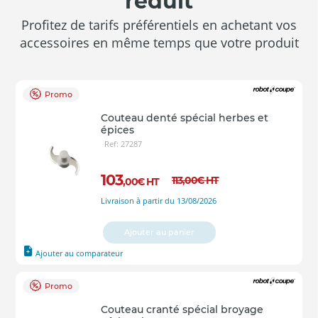
réduit
Profitez de tarifs préférentiels en achetant vos
accessoires en même temps que votre produit
Promo
Couteau denté spécial herbes et
épices
Ref: 27287
103
113
,00
€
HT
,00
€
HT
Livraison à partir du 13/08/2026
Ajouter au panier
Ajouter au comparateur
Promo
Couteau cranté spécial broyage