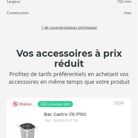
Largeur
162 mm
Construction
Inox
+ de caractéristiques techniques
Vos accessoires à prix
réduit
Profitez de tarifs préférentiels en achetant vos
accessoires en même temps que votre produit
Promo
Livraison 24h
Bac Gastro 1/6 P150
Ref: 1924BG1/6 P150