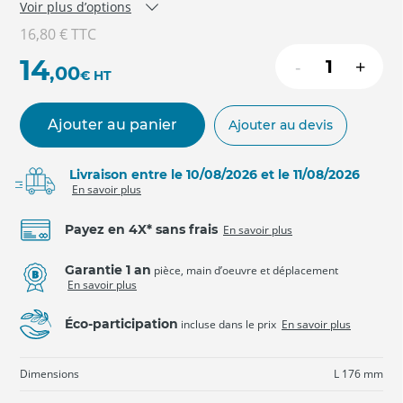
Voir plus d’options
16,80 €
TTC
14
-
+
,00
€
HT
Ajouter au panier
Ajouter au devis
Livraison entre le 10/08/2026 et le 11/08/2026
En savoir plus
Payez en 4X* sans frais
En savoir plus
Garantie 1 an
pièce, main d’oeuvre et déplacement
En savoir plus
Éco-participation
incluse dans le prix
En savoir plus
Dimensions
L 176 mm