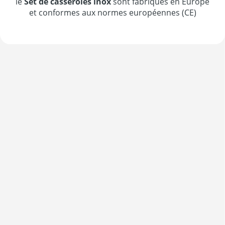
le
Set de casseroles inox
sont fabriqués en Europe
et conformes aux normes européennes (CE)