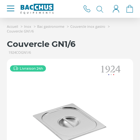
Accueil
Inox
Bac gastronorme
Couvercle inox gastro
Couvercle GN1/6
Couvercle GN1/6
1924COGN1/6
Livraison 24h