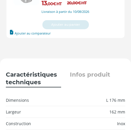
13
20
,00
€
HT
,00
€
HT
Livraison à partir du 10/08/2026
Ajouter au panier
Ajouter au comparateur
Caractéristiques
Infos produit
techniques
Dimensions
L 176 mm
Largeur
162 mm
Construction
Inox