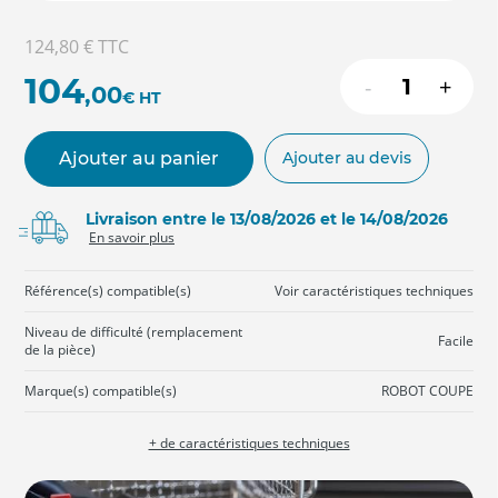
124,80 €
TTC
104
-
+
,00
€
HT
Ajouter au panier
Ajouter au devis
Livraison entre le 13/08/2026 et le 14/08/2026
En savoir plus
Référence(s) compatible(s)
Voir caractéristiques techniques
Niveau de difficulté (remplacement
Facile
de la pièce)
Marque(s) compatible(s)
ROBOT COUPE
+ de caractéristiques techniques