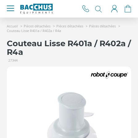
Accueil
Pièces détachées
Pièces détachées
Pièces détachées
Couteau Lisse R401a / R402a / R4a
Couteau Lisse R401a / R402a /
R4a
27344