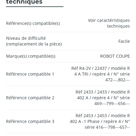
techniques
Voir caractéristiques
Référence(s) compatible(s)
techniques
Niveau de difficulté
Facile
(remplacement de la pièce)
Marque(s) compatible(s)
ROBOT COUPE
Réf R4-2V / 22437 / modèle R
Référence compatible 1
4 A TRI / repère 4 / N° série
472---,802---
Réf 2433 / 2433 / modèle R
Référence compatible 2
402 A / repère 4 / N° série
469---799---656---
Réf 2453 / 2453 / modèle R
Référence compatible 3
402 A -1 Phase / repère 4 / N°
série 416---798---657--