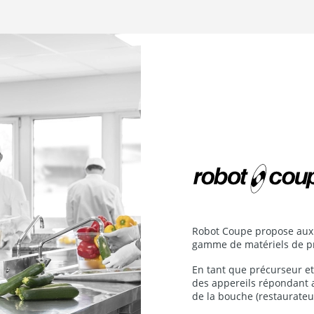
Robot Coupe propose aux 
gamme de matériels de pr
En tant que précurseur et
des appereils répondant 
de la bouche (restaurateurs,