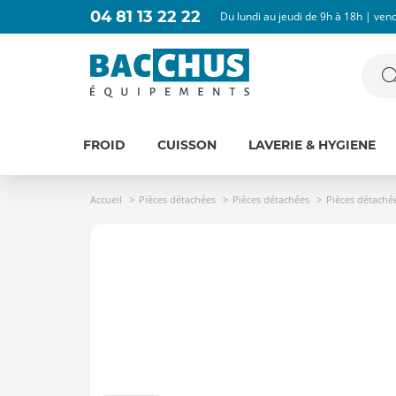
04 81 13 22 22
Du lundi au jeudi de 9h à 18h | ven
FROID
CUISSON
LAVERIE & HYGIENE
Accueil
Pièces détachées
Pièces détachées
Pièces détaché