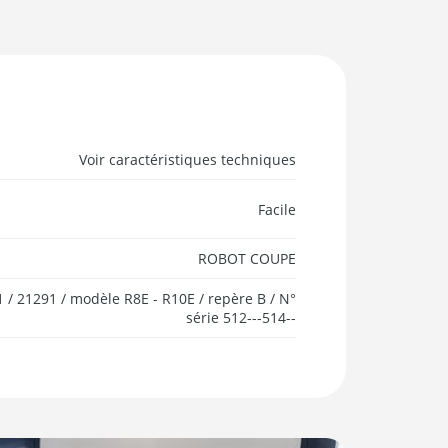
Voir caractéristiques techniques
Facile
ROBOT COUPE
 / 21291 / modèle R8E - R10E / repère B / N°
série 512---514--