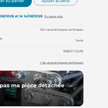
er au panier
Ajouter au devis
3/08/2026 et le 14/08/2026
En savoir plus
Voir caractéristiques techniques
de
Facile
ROBOT COUPE
+ de caractéristiques techniques
 pas ma pièce détachée