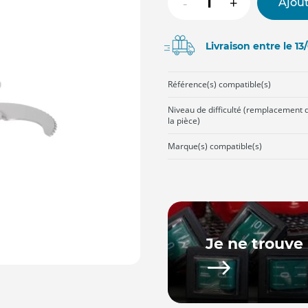
-
+
Ajout
Livraison entre le 1
Référence(s) compatible(s)
Niveau de difficulté (remplacement 
la pièce)
Marque(s) compatible(s)
Je ne trouve