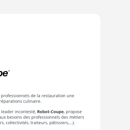
professionnels de la restauration une
éparations culinaire.
 leader incontesté,
Robot-Coupe,
propose
aux besoins des professionnels des métiers
 collectivités, traiteurs, pâtissiers,...).