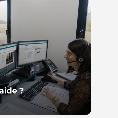
aide ?
 France, se tient à votre disposition pour
ions