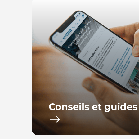
Conseils et guides
Bacchus equipements vous propose toute u
d’achat afin de vous fournir les conseils po
utiliser votre équipement.