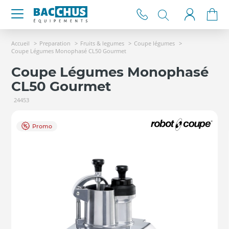
Accueil
Preparation
Fruits & legumes
Coupe légumes
Coupe Légumes Monophasé CL50 Gourmet
Coupe Légumes Monophasé
CL50 Gourmet
24453
Promo