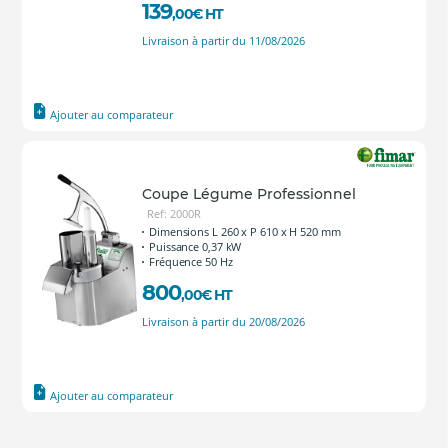
139
,00
€
HT
Livraison à partir du 11/08/2026
Ajouter au comparateur
Coupe Légume Professionnel
Ref: 2000R
Dimensions L 260 x P 610 x H 520 mm
Puissance 0,37 kW
Fréquence 50 Hz
800
,00
€
HT
Livraison à partir du 20/08/2026
Ajouter au comparateur