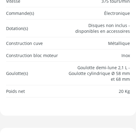
Vitesse
375 tours/min
Commande(s)
Électronique
Disques non inclus -
Dotation(s)
disponibles en accessoires
Construction cuve
Métallique
Construction bloc moteur
Inox
Goulotte demi-lune 2,1 L -
Goulotte(s)
Goulotte cylindrique Ø 58 mm
et 68 mm
Poids net
20 Kg