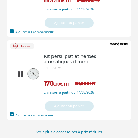
600
643
,00
€
HT
,00
€
HT
Livraison à partir du 14/08/2026
Ajouter au panier
Ajouter au comparateur
Promo
Kit persil plat et herbes
aromatiques (1 mm)
Ref: 28194
178
191
,00
€
HT
,00
€
HT
Livraison à partir du 14/08/2026
Ajouter au panier
Ajouter au comparateur
Voir plus d’accessoires à prix réduits