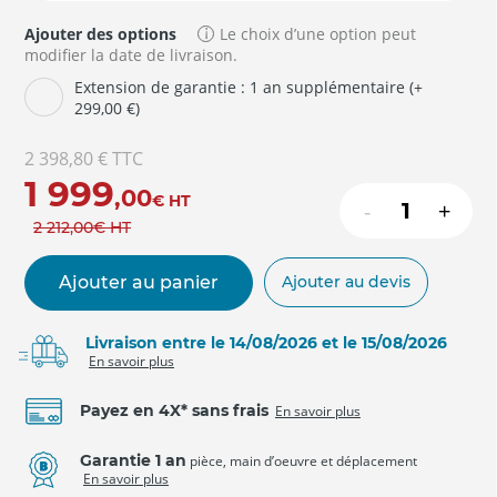
Ajouter des options
Le choix d’une option peut
modifier la date de livraison.
Extension de garantie : 1 an supplémentaire (+
299,00 €)
2 398,80 €
TTC
1 999
,00
€
HT
-
+
2 212
,00
€
HT
Ajouter au panier
Ajouter au devis
Livraison entre le 14/08/2026 et le 15/08/2026
En savoir plus
Payez en 4X* sans frais
En savoir plus
Garantie 1 an
pièce, main d’oeuvre et déplacement
En savoir plus