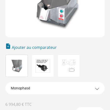
Ajouter au comparateur
►
6 994,80 €
TTC