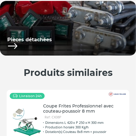
Pièces détachées
Produits similaires
Livraison 24h
Coupe Frites Professionnel avec
couteau-poussoir 8 mm
Ref: CX08P
Dimensions L 420 x P 250 x H 300 mm
Production horaire 300 Kg/h
Dotation(s) Couteau 8x8 mm + poussoir