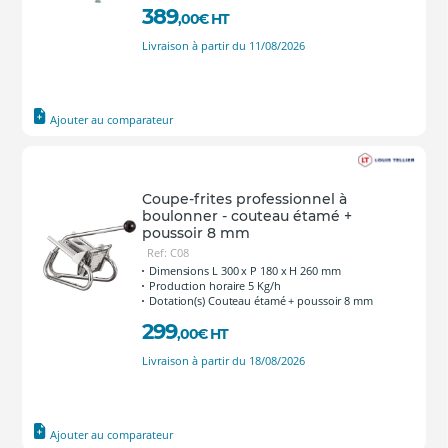
389
,00
€
HT
Livraison à partir du 11/08/2026
Ajouter au comparateur
Coupe-frites professionnel à
boulonner - couteau étamé +
poussoir 8 mm
Ref: C08
Dimensions L 300 x P 180 x H 260 mm
Production horaire 5 Kg/h
Dotation(s) Couteau étamé + poussoir 8 mm
299
,00
€
HT
Livraison à partir du 18/08/2026
Ajouter au comparateur