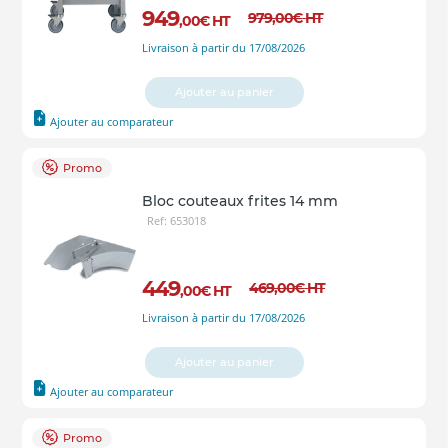
949
979
,00
€
HT
,00
€
HT
Livraison à partir du 17/08/2026
Ajouter au panier
Ajouter au comparateur
Promo
Bloc couteaux frites 14 mm
Ref: 653018
449
469
,00
€
HT
,00
€
HT
Livraison à partir du 17/08/2026
Ajouter au panier
Ajouter au comparateur
Promo