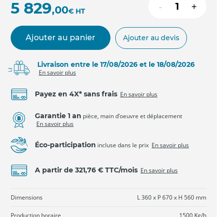
5 829
-
+
,00
€
HT
Ajouter au panier
Ajouter au devis
Livraison entre le 17/08/2026 et le 18/08/2026
En savoir plus
Payez en 4X* sans frais
En savoir plus
Garantie 1 an
pièce, main d’oeuvre et déplacement
En savoir plus
Éco-participation
incluse dans le prix
En savoir plus
A partir de 321,76 € TTC/mois
En savoir plus
Dimensions
L 360 x P 670 x H 560 mm
Production horaire
1500 Kg/h