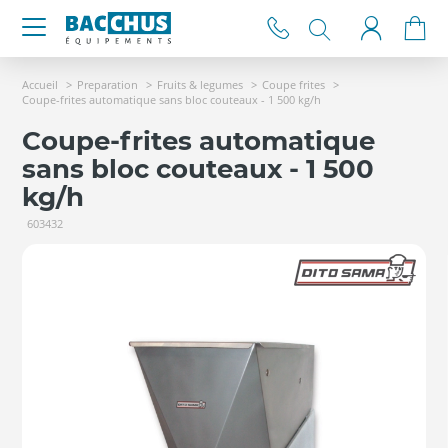
Accueil
Preparation
Fruits & legumes
Coupe frites
Coupe-frites automatique sans bloc couteaux - 1 500 kg/h
Coupe-frites automatique
sans bloc couteaux - 1 500
kg/h
603432
►