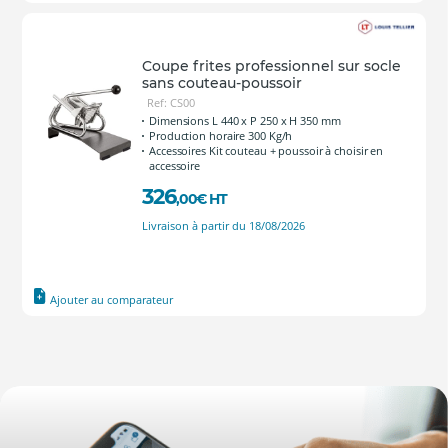
Coupe frites professionnel sur socle
sans couteau-poussoir
Ref: CS00
Dimensions L 440 x P 250 x H 350 mm
Production horaire 300 Kg/h
Accessoires Kit couteau + poussoir à choisir en
accessoire
326
,00
€
HT
Livraison à partir du 18/08/2026
Ajouter au comparateur