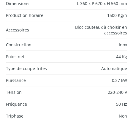
Dimensions
L 360 x P 670 x H 560 mm
Production horaire
1500 Kg/h
Bloc couteaux à choisir en
Accessoires
accessoires
Construction
Inox
Poids net
44 Kg
Type de coupe-frites
Automatique
Puissance
0,37 kW
Tension
220-240 V
Fréquence
50 Hz
Triphase
Non