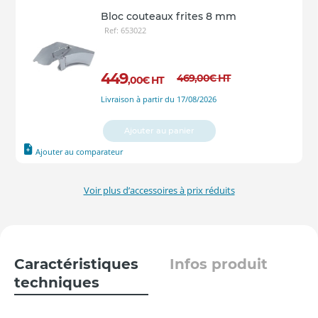
Bloc couteaux frites 8 mm
Ref: 653022
449
469
,00
€
HT
,00
€
HT
Livraison à partir du 17/08/2026
Ajouter au panier
Ajouter au comparateur
Voir plus d’accessoires à prix réduits
Caractéristiques
Infos produit
techniques