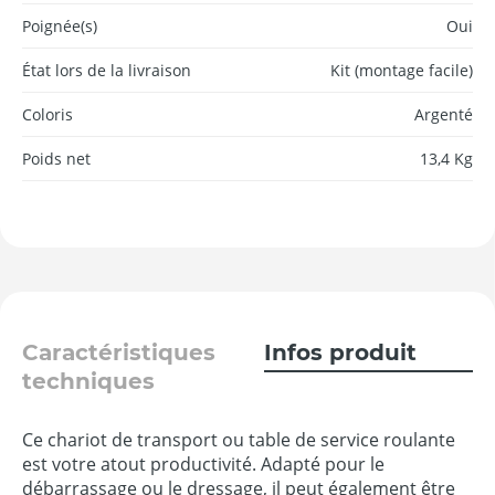
Poignée(s)
Oui
État lors de la livraison
Kit (montage facile)
Coloris
Argenté
Poids net
13,4 Kg
Caractéristiques
Infos produit
techniques
Ce chariot de transport ou table de service roulante
est votre atout productivité. Adapté pour le
débarrassage ou le dressage, il peut également être