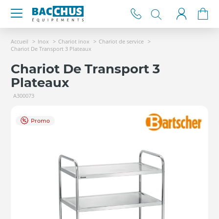
Accueil
Inox
Chariot inox
Chariot de service
Chariot De Transport 3 Plateaux
Chariot De Transport 3
Plateaux
A300073
Promo