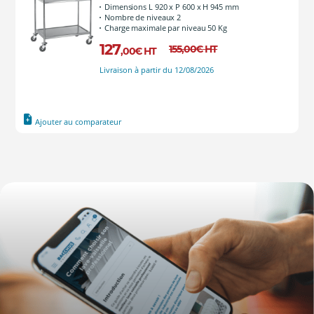
Dimensions L 920 x P 600 x H 945 mm
Nombre de niveaux 2
Charge maximale par niveau 50 Kg
127
155
,00
€
HT
,00
€
HT
Livraison à partir du 12/08/2026
Ajouter au comparateur