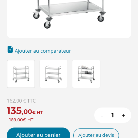
Ajouter au comparateur
162,00 €
TTC
135
,00
€
HT
-
+
169
,00
€
HT
Ajouter au panier
Ajouter au devis