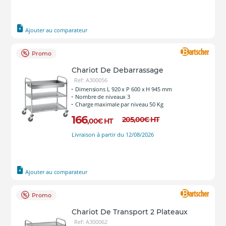
Ajouter au comparateur
Promo
Chariot De Debarrassage
Ref: A300056
Dimensions L 920 x P 600 x H 945 mm
Nombre de niveaux 3
Charge maximale par niveau 50 Kg
166
205
,00
€
HT
,00
€
HT
Livraison à partir du 12/08/2026
Ajouter au comparateur
Promo
Chariot De Transport 2 Plateaux
Ref: A300062