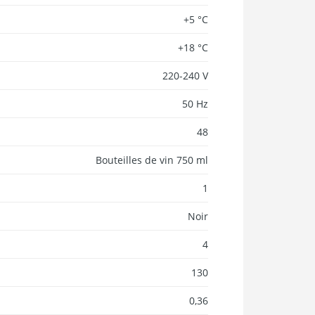
+5 °C
+18 °C
220-240 V
50 Hz
48
Bouteilles de vin 750 ml
1
Noir
4
130
0,36