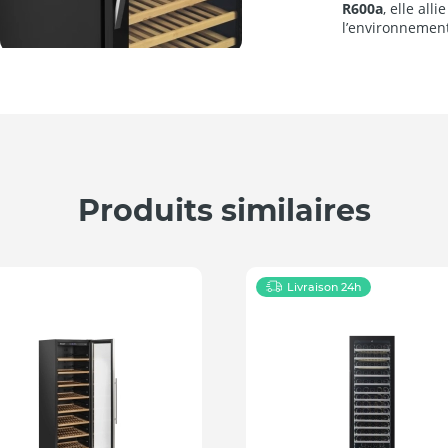
R600a
, elle all
l’environnemen
Produits similaires
Livraison 24h