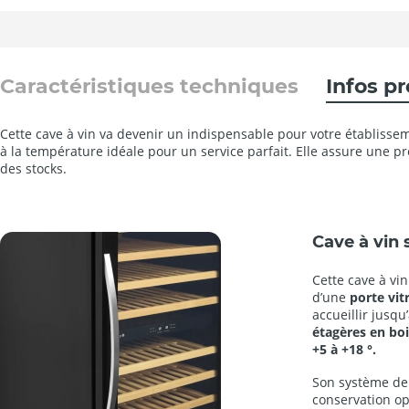
Caractéristiques techniques
Infos p
Cette cave à vin va devenir un indispensable pour votre établisse
à la température idéale pour un service parfait. Elle assure une pr
des stocks.
Cave à vin
Cette cave à vi
d’une
porte vit
accueillir jusqu
étagères en bo
+5 à +18 °.
Son système de 
conservation op