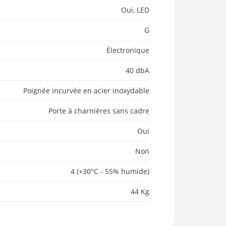
Oui, LED
G
Électronique
40 dbA
Poignée incurvée en acier inoxydable
Porte à charnières sans cadre
Oui
Non
4 (+30°C - 55% humide)
44 Kg