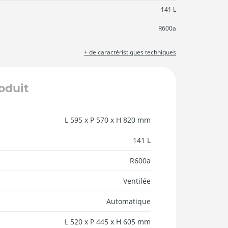
141 L
R600a
+ de caractéristiques techniques
roduit
L 595 x P 570 x H 820 mm
141 L
R600a
Ventilée
Automatique
L 520 x P 445 x H 605 mm