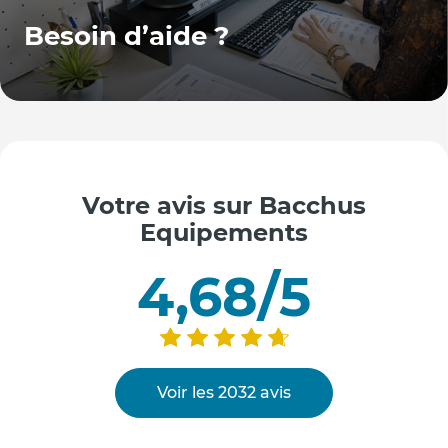
Besoin d’aide ?
Votre avis sur Bacchus
Equipements
4,68/5
Voir les 2032 avis