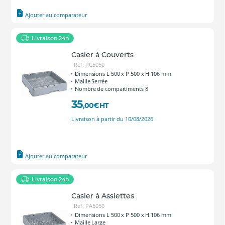
Ajouter au comparateur
Livraison 24h
Casier à Couverts
Ref: PC5050
Dimensions L 500 x P 500 x H 106 mm
Maille Serrée
Nombre de compartiments 8
35
,00
€
HT
Livraison à partir du 10/08/2026
Ajouter au comparateur
Livraison 24h
Casier à Assiettes
Ref: PA5050
Dimensions L 500 x P 500 x H 106 mm
Maille Large