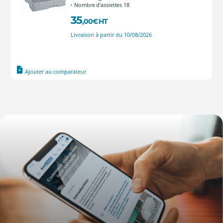
Nombre d'assiettes 18
35
,00
€
HT
Livraison à partir du 10/08/2026
Ajouter au comparateur