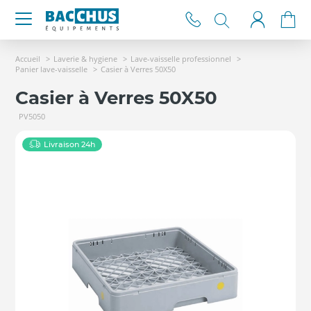
Accueil
Laverie & hygiene
Lave-vaisselle professionnel
Panier lave-vaisselle
Casier à Verres 50X50
Casier à Verres 50X50
PV5050
Livraison 24h