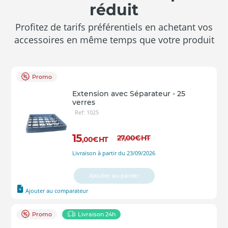
réduit
Profitez de tarifs préférentiels en achetant vos
accessoires en même temps que votre produit
Promo
Extension avec Séparateur - 25
verres
Ref: 1025
15
27
,00
€
HT
,00
€
HT
Livraison à partir du 23/09/2026
Ajouter au panier
Ajouter au comparateur
Promo
Livraison 24h