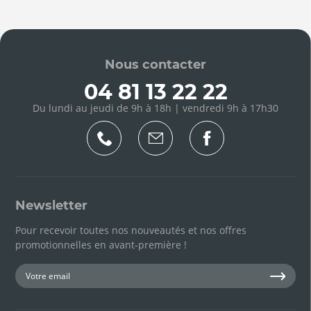
Nous contacter
04 81 13 22 22
Du lundi au jeudi de 9h à 18h | vendredi 9h à 17h30
Newsletter
Pour recevoir toutes nos nouveautés et nos offres
promotionnelles en avant-première !