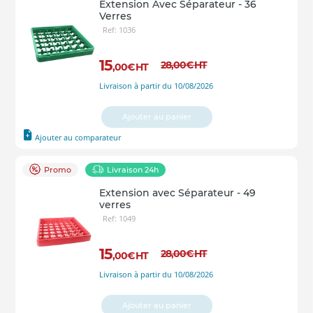
Extension Avec Séparateur - 36
Verres
Ref: 1036
15
28
,00
€
HT
,00
€
HT
Livraison à partir du 10/08/2026
Ajouter au panier
Ajouter au comparateur
Promo
Livraison 24h
Extension avec Séparateur - 49
verres
Ref: 1049
15
28
,00
€
HT
,00
€
HT
Livraison à partir du 10/08/2026
Ajouter au panier