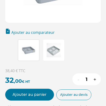
Ajouter au comparateur
38,40 €
TTC
32
-
+
,00
€
HT
Ajouter au panier
Ajouter au devis