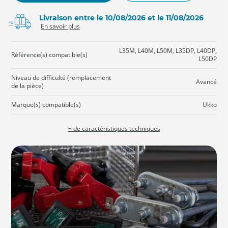
Livraison entre le 10/08/2026 et le 11/08/2026
En savoir plus
L35M, L40M, L50M, L35DP, L40DP,
Référence(s) compatible(s)
L50DP
Niveau de difficulté (remplacement
Avancé
de la pièce)
Marque(s) compatible(s)
Ukko
+ de caractéristiques techniques