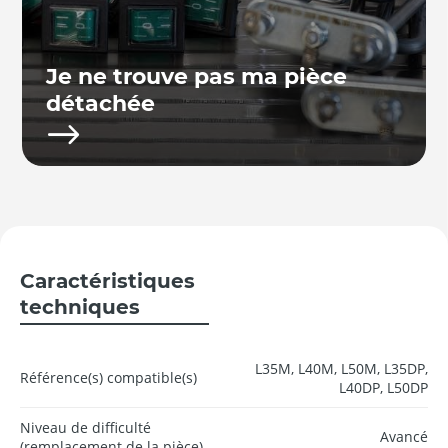
Je ne trouve pas ma pièce
détachée
Caractéristiques
techniques
L35M, L40M, L50M, L35DP,
Référence(s) compatible(s)
L40DP, L50DP
Niveau de difficulté
Avancé
(remplacement de la pièce)