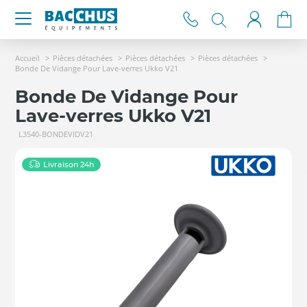
Accueil
Pièces détachées
Pièces détachées
Pièces détachées
Bonde De Vidange Pour Lave-verres Ukko V21
Bonde De Vidange Pour
Lave-verres Ukko V21
L3540-BONDEVIDV21
Livraison 24h