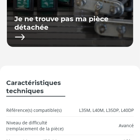
Je ne trouve pas ma pièce
détachée
Caractéristiques
techniques
Référence(s) compatible(s)
L35M, L40M, L35DP, L40DP
Niveau de difficulté
Avancé
(remplacement de la pièce)