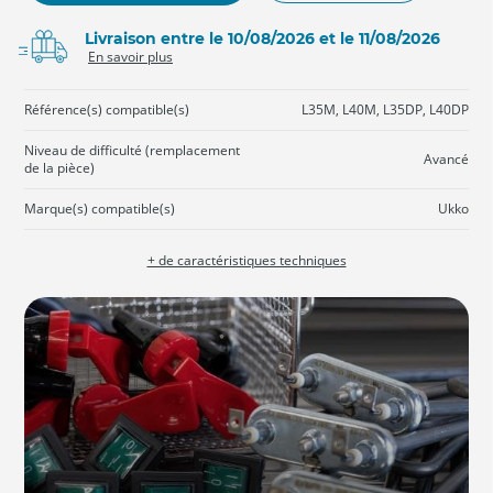
Livraison entre le 10/08/2026 et le 11/08/2026
En savoir plus
Référence(s) compatible(s)
L35M, L40M, L35DP, L40DP
Niveau de difficulté (remplacement
Avancé
de la pièce)
Marque(s) compatible(s)
Ukko
+ de caractéristiques techniques