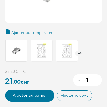
Ajouter au comparateur
+1
25,20 €
TTC
21
-
+
,00
€
HT
Ajouter au panier
Ajouter au devis