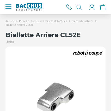
Accueil
Pièces détachées
Pièces détachées
Pièces détachées
Biellette Arriere CL52E
Biellette Arriere CL52E
39665