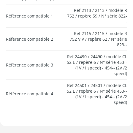
Réf 2113 / 2113 / modèle R
Référence compatible 1
752 / repère 59 / N° série 822-
-
Réf 2115 / 2115 / modèle R
Référence compatible 2
752 V.V / repère 62 / N° série
823--
Réf 24490 / 24490 / modèle CL
52 E / repère 6 / N° série 453--
Référence compatible 3
(1V /1 speed) - 454-- (2V /2
speed)
Réf 24501 / 24501 / modèle CL
52 E / repère 6 / N° série 453--
Référence compatible 4
(1V /1 speed) - 454-- (2V /2
speed)