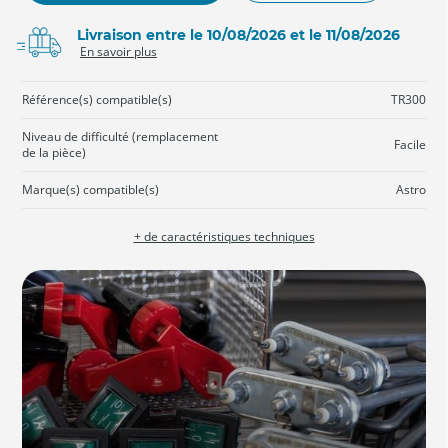
Livraison entre le 10/08/2026 et le 11/08/2026
En savoir plus
Référence(s) compatible(s)
TR300
Niveau de difficulté (remplacement
Facile
de la pièce)
Marque(s) compatible(s)
Astro
+ de caractéristiques techniques