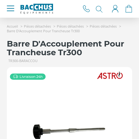
Accueil
Pièces détachées
Pièces détachées
Pièces détachées
Barre D'Accouplement Pour Trancheuse Tr300
Barre D'Accouplement Pour
Trancheuse Tr300
TR300-BARACCOU
Livraison 24h