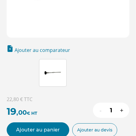
Ajouter au comparateur
22,80 €
TTC
19
-
+
,00
€
HT
Ajouter au panier
Ajouter au devis