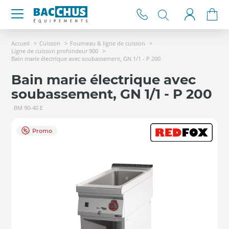
Accueil
Cuisson
Fourneau & ligne de cuisson
Ligne de cuisson profondeur 900
Bain marie électrique avec soubassement, GN 1/1 - P 200
Bain marie électrique avec
soubassement, GN 1/1 - P 200
BM 90-40 E
Promo