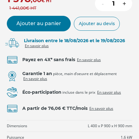
€
HT
-
+
1 441
,00
€
HT
Ajouter au panier
Ajouter au devis
Livraison entre le 18/08/2026 et le 19/08/2026
En savoir plus
Payez en 4X* sans frais
En savoir plus
Garantie 1 an
pièce, main d’oeuvre et déplacement
En savoir plus
Éco-participation
incluse dans le prix
En savoir plus
A partir de 76,06 € TTC/mois
En savoir plus
Dimensions
L 400 x P 900 x H 900 mm
Puissance
1,6 kW