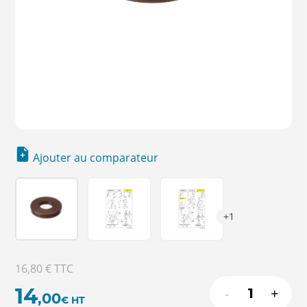
Ajouter au comparateur
+1
16,80 €
TTC
14
-
+
,00
€
HT