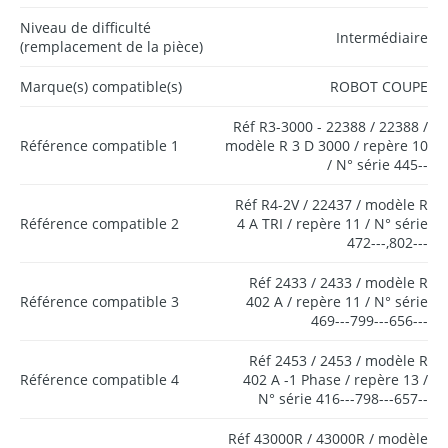
Niveau de difficulté
Intermédiaire
(remplacement de la pièce)
Marque(s) compatible(s)
ROBOT COUPE
Réf R3-3000 - 22388 / 22388 /
Référence compatible 1
modèle R 3 D 3000 / repère 10
/ N° série 445--
Réf R4-2V / 22437 / modèle R
Référence compatible 2
4 A TRI / repère 11 / N° série
472---,802---
Réf 2433 / 2433 / modèle R
Référence compatible 3
402 A / repère 11 / N° série
469---799---656---
Réf 2453 / 2453 / modèle R
Référence compatible 4
402 A -1 Phase / repère 13 /
N° série 416---798---657--
Réf 43000R / 43000R / modèle