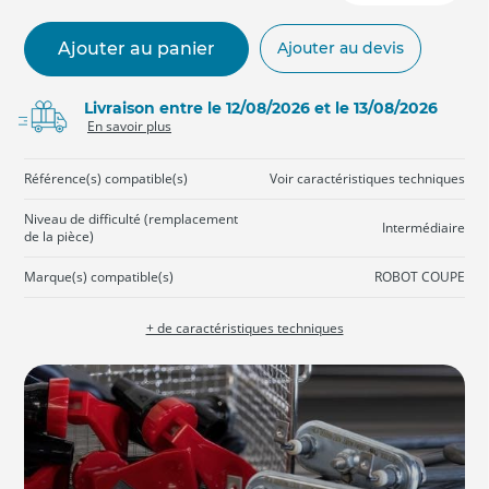
Ajouter au panier
Ajouter au devis
Livraison entre le 12/08/2026 et le 13/08/2026
En savoir plus
Référence(s) compatible(s)
Voir caractéristiques techniques
Niveau de difficulté (remplacement
Intermédiaire
de la pièce)
Marque(s) compatible(s)
ROBOT COUPE
+ de caractéristiques techniques