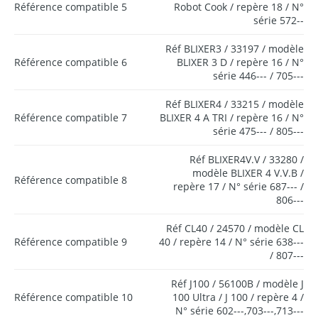
Référence compatible 5
Robot Cook / repère 18 / N°
série 572--
Réf BLIXER3 / 33197 / modèle
Référence compatible 6
BLIXER 3 D / repère 16 / N°
série 446--- / 705---
Réf BLIXER4 / 33215 / modèle
Référence compatible 7
BLIXER 4 A TRI / repère 16 / N°
série 475--- / 805---
Réf BLIXER4V.V / 33280 /
modèle BLIXER 4 V.V.B /
Référence compatible 8
repère 17 / N° série 687--- /
806---
Réf CL40 / 24570 / modèle CL
Référence compatible 9
40 / repère 14 / N° série 638---
/ 807---
Réf J100 / 56100B / modèle J
Référence compatible 10
100 Ultra / J 100 / repère 4 /
N° série 602---,703---,713---