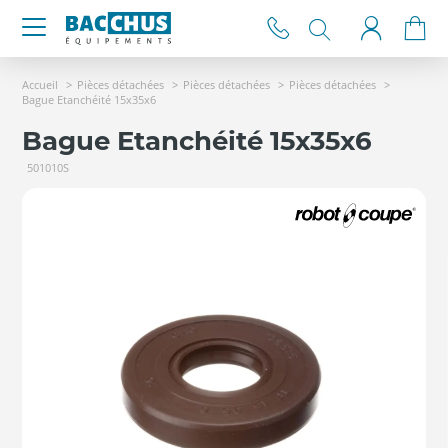
Accueil
Pièces détachées
Pièces détachées
Pièces détachées
Bague Etanchéité 15x35x6
Bague Etanchéité 15x35x6
501010S