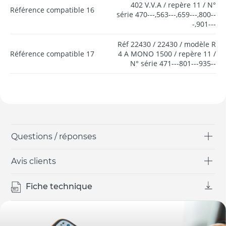
402 V.V.A / repère 11 / N°
Référence compatible 16
série 470---,563---,659---,800--
-,901---
Réf 22430 / 22430 / modèle R
Référence compatible 17
4 A MONO 1500 / repère 11 /
N° série 471---801---935--
Questions / réponses
Avis clients
Fiche technique