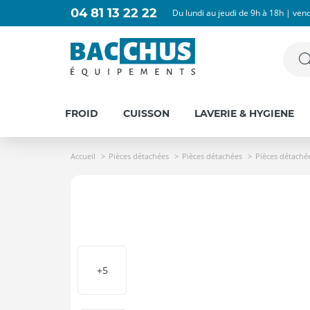
04 81 13 22 22
Du lundi au jeudi de 9h à 18h | ven
FROID
CUISSON
LAVERIE & HYGIENE
Accueil
Pièces détachées
Pièces détachées
Pièces détaché
+5