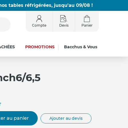
os tables réfrigérées, jusqu'au 09/08 !
Compte
Devis
Panier
ACHÉES
PROMOTIONS
Bacchus & Vous
ch6/6,5
T
er au panier
Ajouter au devis