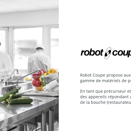
Robot Coupe propose aux 
gamme de matériels de pr
En tant que précurseur et
des appereils répondant 
de la bouche (restaurateurs,