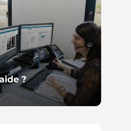
aide ?
 France, se tient à votre disposition pour
ions