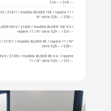
516--- / 518 ---
10 / 21411 / modèle BLIXER 10E / repère 11 /
N° série 528--- / 530---
LIXER10V.V / 21405 / modèle BLIXER 10E V.V /
repère 11 / N° série 529--- / 531---
 / 21311 / modèle BLIXER 8E / repère 11 / N°
série 528--- / 530---
V.V / 21305 / modèle BLIXER 8E V.V. / repère
11 / N° série 529--- / 531---