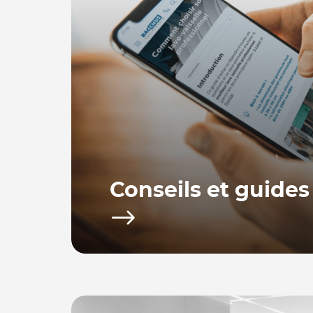
Conseils et guides
Bacchus equipements vous propose toute u
d’achat afin de vous fournir les conseils po
utiliser votre équipement.