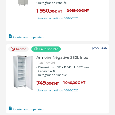
Réfrigération Ventilée
1 950
2 089
,00
€
HT
,00
€
HT
Livraison à partir du 10/08/2026
Ajouter au comparateur
Promo
Livraison 24h
Armoire Négative 380L Inox
Ref: RNX400E
Dimensions L 600 x P 646 x H 1875 mm
Capacité 400 L
Réfrigération Statique
749
1 040
,00
€
HT
,00
€
HT
Livraison à partir du 10/08/2026
Ajouter au comparateur