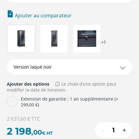
Ajouter au comparateur
+1
Ajouter des options
Le choix d’une option peut
modifier la date de livraison.
Extension de garantie : 1 an supplémentaire (+
299,00 €)
2 637,60 €
TTC
2 198
-
+
,00
€
HT