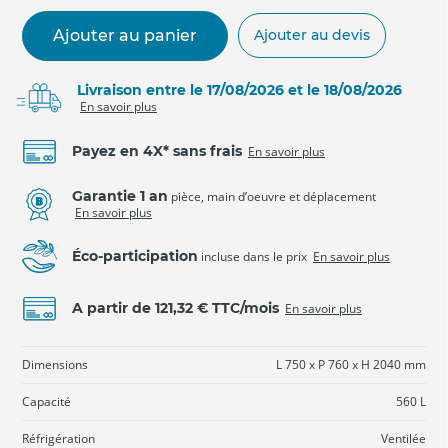
Ajouter au panier
Ajouter au devis
Livraison entre le 17/08/2026 et le 18/08/2026
En savoir plus
Payez en 4X* sans frais
En savoir plus
Garantie 1 an
pièce, main d’oeuvre et déplacement
En savoir plus
Éco-participation
incluse dans le prix
En savoir plus
A partir de 121,32 € TTC/mois
En savoir plus
Dimensions
L 750 x P 760 x H 2040 mm
Capacité
560 L
Réfrigération
Ventilée