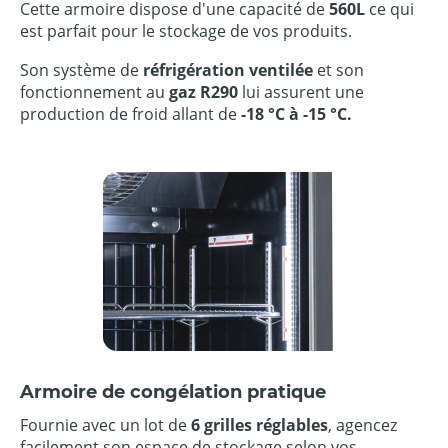
Cette armoire
dispose d'une capacité de
560L
ce qui
est parfait pour le stockage de vos produits.
Son système de
réfrigération ventilée
et son
fonctionnement au
gaz R290
lui assurent une
production de froid allant de
-18 °C à -15 °C.
Armoire de congélation pratique
Fournie avec un lot de
6 grilles réglables
, agencez
facilement son espace de stockage selon vos