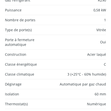
Gaz réfrigérant
R290
Puissance
0,58 kW
Nombre de portes
1
Type de porte(s)
Vitrée
Porte à fermeture
Oui
automatique
Construction
Acier laqué
Classe énergétique
C
Classe climatique
3 (+25°C - 60% humide)
Dégivrage
Automatique par gaz chaud
Isolation
60 mm
Thermostat(s)
Numérique