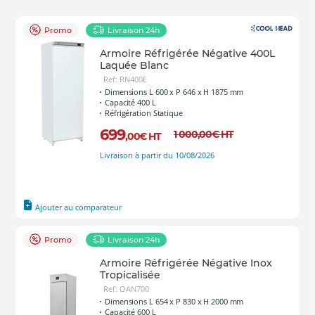
Promo
Livraison 24h
Armoire Réfrigérée Négative 400L
Laquée Blanc
Ref: RN400E
Dimensions L 600 x P 646 x H 1875 mm
Capacité 400 L
Réfrigération Statique
699
1 000
,00
€
HT
,00
€
HT
Livraison à partir du 10/08/2026
Ajouter au comparateur
Promo
Livraison 24h
Armoire Réfrigérée Négative Inox
Tropicalisée
Ref: OAN700
Dimensions L 654 x P 830 x H 2000 mm
Capacité 600 L