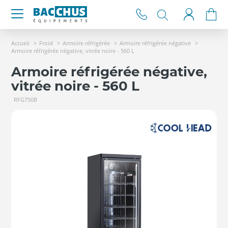
Accueil
Froid
Armoire réfrigérée
Armoire réfrigérée négative
Armoire réfrigérée négative, vitrée noire - 560 L
Armoire réfrigérée négative,
vitrée noire - 560 L
RFG750B