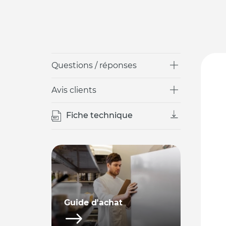
Questions / réponses
Avis clients
Fiche technique
Guide d'achat
Comment choisir une armoire
réfrigérée ?