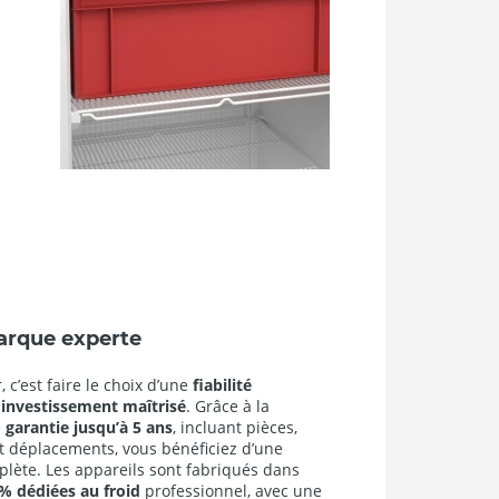
arque experte
, c’est faire le choix d’une
fiabilité
investissement maîtrisé
. Grâce à la
e
garantie jusqu’à 5 ans
, incluant pièces,
t déplacements, vous bénéficiez d’une
lète. Les appareils sont fabriqués dans
 % dédiées au froid
professionnel, avec une