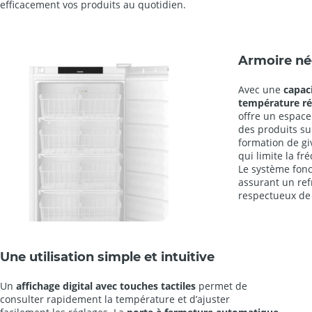
efficacement vos produits au quotidien.
Armoire né
Avec une
capaci
température rég
offre un espace
des produits su
formation de giv
qui limite la fr
Le système fonc
assurant un ref
respectueux de
Une utilisation simple et intuitive
Un
affichage digital avec touches tactiles
permet de
consulter rapidement la température et d’ajuster