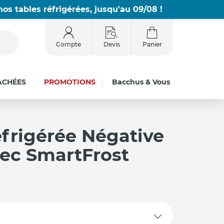
os tables réfrigérées, jusqu'au 09/08 !
Compte
Devis
Panier
ACHÉES
PROMOTIONS
Bacchus & Vous
frigérée Négative
ec SmartFrost