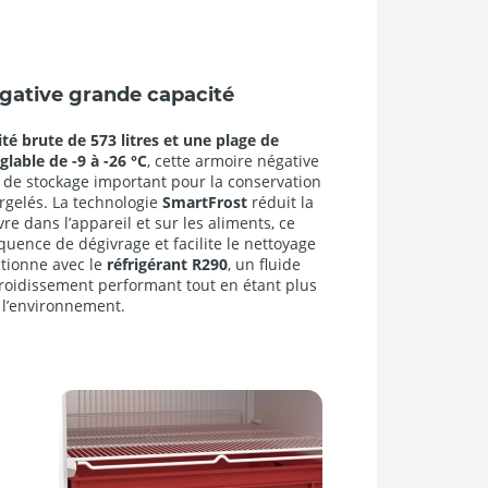
gative grande capacité
té brute de 573 litres et une plage de
lable de -9 à -26 °C
, cette armoire négative
 de stockage important pour la conservation
rgelés. La technologie
SmartFrost
réduit la
re dans l’appareil et sur les aliments, ce
équence de dégivrage et facilite le nettoyage
tionne avec le
réfrigérant R290
, un fluide
roidissement performant tout en étant plus
 l’environnement.