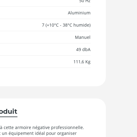
50 Hz
Aluminium
7 (+10°C - 38°C humide)
Manuel
49 dbA
111,6 Kg
roduit
 cette armoire négative professionnelle.
t un équipement idéal pour organiser