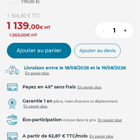
199,00 €)
1 366,80 €
TTC
1 139
,00
€
HT
-
+
1 265
,00
€
HT
Ajouter au panier
Ajouter au devis
Livraison entre le 18/08/2026 et le 19/08/2026
En savoir plus
Payez en 4X* sans frais
En savoir plus
Garantie 1 an
pièce, main d’oeuvre et déplacement
En savoir plus
Éco-participation
incluse dans le prix
En savoir plus
A partir de 62,87 € TTC/mois
En savoir plus