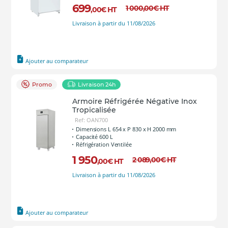
699
1 000
,00
€
HT
,00
€
HT
Livraison à partir du 11/08/2026
Ajouter au comparateur
Promo
Livraison 24h
Armoire Réfrigérée Négative Inox
Tropicalisée
Ref: OAN700
Dimensions L 654 x P 830 x H 2000 mm
Capacité 600 L
Réfrigération Ventilée
1 950
2 089
,00
€
HT
,00
€
HT
Livraison à partir du 11/08/2026
Ajouter au comparateur