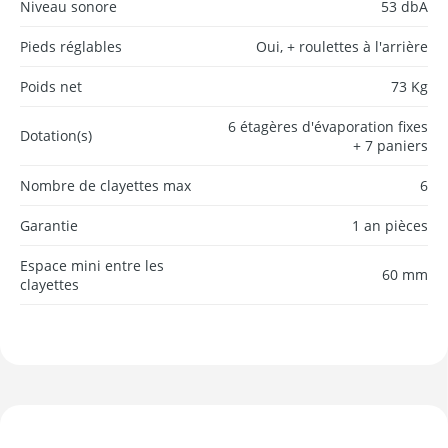
Niveau sonore
53 dbA
Pieds réglables
Oui, + roulettes à l'arrière
Poids net
73 Kg
6 étagères d'évaporation fixes
Dotation(s)
+ 7 paniers
Nombre de clayettes max
6
Garantie
1 an pièces
Espace mini entre les
60 mm
clayettes