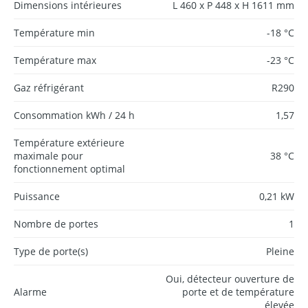
Dimensions intérieures
L 460 x P 448 x H 1611 mm
Température min
-18 °C
Température max
-23 °C
Gaz réfrigérant
R290
Consommation kWh / 24 h
1,57
Température extérieure
maximale pour
38 °C
fonctionnement optimal
Puissance
0,21 kW
Nombre de portes
1
Type de porte(s)
Pleine
Oui, détecteur ouverture de
Alarme
porte et de température
élevée