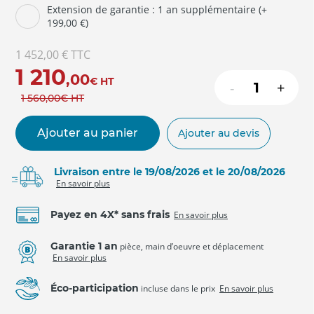
Extension de garantie : 1 an supplémentaire (+
199,00 €)
1 452,00 €
TTC
1 210
,00
€
HT
-
+
1 560
,00
€
HT
Ajouter au panier
Ajouter au devis
Livraison entre le 19/08/2026 et le 20/08/2026
En savoir plus
Payez en 4X* sans frais
En savoir plus
Garantie 1 an
pièce, main d’oeuvre et déplacement
En savoir plus
Éco-participation
incluse dans le prix
En savoir plus