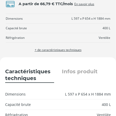
A partir de 66,79 € TTC/mois
En savoir plus
Dimensions
L 597 x P 654 x H 1884 mm
Capacité brute
400 L
Réfrigération
Ventilée
+ de caractéristiques techniques
Caractéristiques
Infos produit
techniques
Dimensions
L 597 x P 654 x H 1884 mm
Capacité brute
400 L
Réfrigération
Ventilée