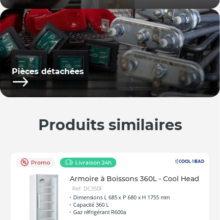
Pièces détachées
Produits similaires
Promo
Livraison 24h
Armoire à Boissons 360L - Cool Head
Ref: DC350F
Dimensions L 685 x P 680 x H 1755 mm
Capacité 360 L
Gaz réfrigérant R600a