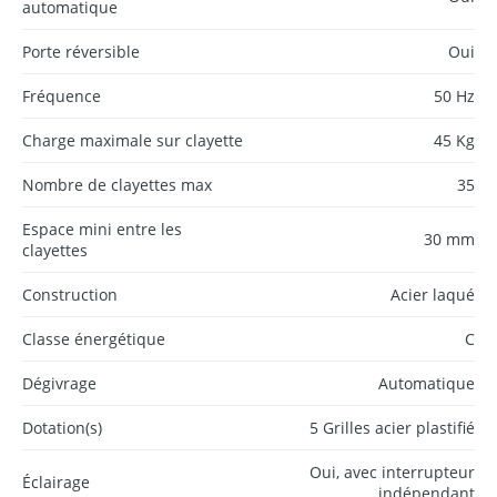
automatique
Porte réversible
Oui
Fréquence
50 Hz
Charge maximale sur clayette
45 Kg
Nombre de clayettes max
35
Espace mini entre les
30 mm
clayettes
Construction
Acier laqué
Classe énergétique
C
Dégivrage
Automatique
Dotation(s)
5 Grilles acier plastifié
Oui, avec interrupteur
Éclairage
indépendant