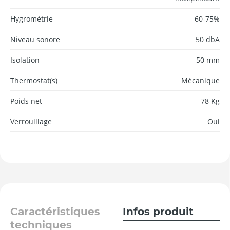
Hygrométrie
60-75%
Niveau sonore
50 dbA
Isolation
50 mm
Thermostat(s)
Mécanique
Poids net
78 Kg
Verrouillage
Oui
Caractéristiques
Infos produit
techniques