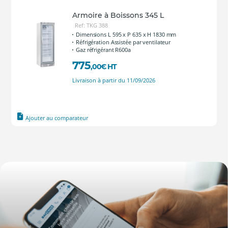
Armoire à Boissons 345 L
Ref: TKG 388
Dimensions L 595 x P 635 x H 1830 mm
Réfrigération Assistée par ventilateur
Gaz réfrigérant R600a
775
,00
€
HT
Livraison à partir du 11/09/2026
Ajouter au comparateur