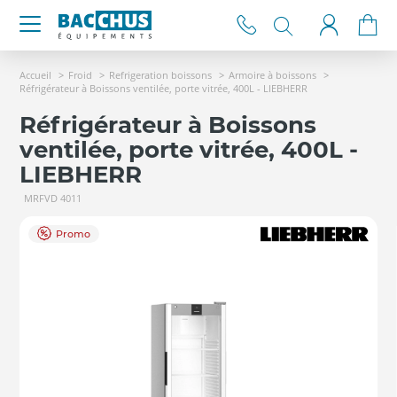
Accueil
Froid
Refrigeration boissons
Armoire à boissons
Réfrigérateur à Boissons ventilée, porte vitrée, 400L - LIEBHERR
Réfrigérateur à Boissons
ventilée, porte vitrée, 400L -
LIEBHERR
MRFVD 4011
Promo