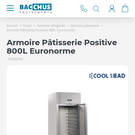
Accueil
Froid
Armoire réfrigérée
Armoire pâtisserie
Armoire Pâtisserie Positive 800L Euronorme
Armoire Pâtisserie Positive
800L Euronorme
PA800TN