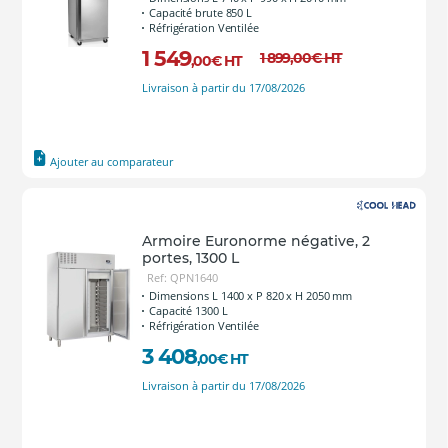
Capacité brute 850 L
Réfrigération Ventilée
1 549
1 899
,00
€
HT
,00
€
HT
Livraison à partir du 17/08/2026
Ajouter au comparateur
Armoire Euronorme négative, 2
portes, 1300 L
Ref: QPN1640
Dimensions L 1400 x P 820 x H 2050 mm
Capacité 1300 L
Réfrigération Ventilée
3 408
,00
€
HT
Livraison à partir du 17/08/2026