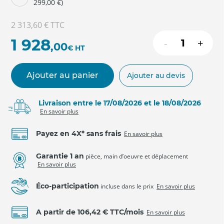
299,00 €)
2 313,60 €
TTC
1 928
-
+
,00
€
HT
Ajouter au panier
Ajouter au devis
Livraison entre le 17/08/2026 et le 18/08/2026
En savoir plus
Payez en 4X* sans frais
En savoir plus
Garantie 1 an
pièce, main d’oeuvre et déplacement
En savoir plus
Éco-participation
incluse dans le prix
En savoir plus
A partir de 106,42 € TTC/mois
En savoir plus