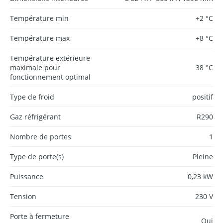
Température min
+2 °C
Température max
+8 °C
Température extérieure
maximale pour
38 °C
fonctionnement optimal
Type de froid
positif
Gaz réfrigérant
R290
Nombre de portes
1
Type de porte(s)
Pleine
Puissance
0,23 kW
Tension
230 V
Porte à fermeture
Oui