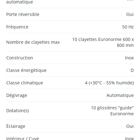
automatique
Porte réversible
Oui
Fréquence
50 Hz
10 clayettes Euronorme 600 x
Nombre de clayettes max
800 mm
Construction
Inox
Classe énergétique
D
Classe climatique
4 (+30°C - 55% humide)
Dégivrage
Automatique
10 glissières "guide"
Dotation(s)
Euronorme
Éclairage
Oui
Intérieur / Cuve
Inox