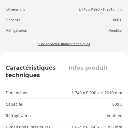
Dimensions
L 740 x P 990 x H 2010 mm
Capacité
800 L
Réfrigération
Ventilée
+ de caractéristiques techniques
Caractéristiques
Infos produit
techniques
Dimensions
L 740 x P 990 x H 2010 mm
Capacité
800 L
Réfrigération
Ventilée
Dimensions intérieures
L 624 x P 860 x H 1396 mm