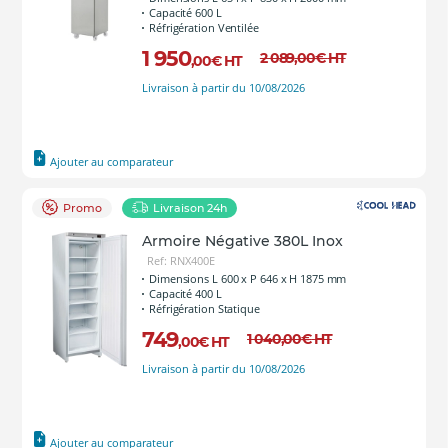
Capacité 600 L
Réfrigération Ventilée
1 950
2 089
,00
€
HT
,00
€
HT
Livraison à partir du 10/08/2026
Ajouter au comparateur
Promo
Livraison 24h
Armoire Négative 380L Inox
Ref: RNX400E
Dimensions L 600 x P 646 x H 1875 mm
Capacité 400 L
Réfrigération Statique
749
1 040
,00
€
HT
,00
€
HT
Livraison à partir du 10/08/2026
Ajouter au comparateur