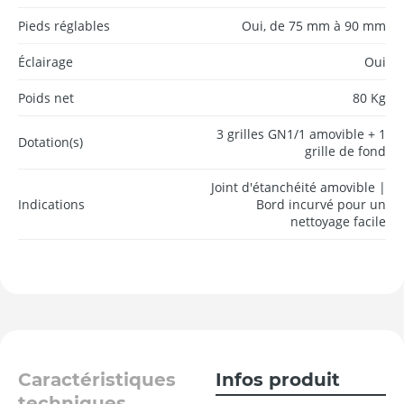
Pieds réglables
Oui, de 75 mm à 90 mm
Éclairage
Oui
Poids net
80 Kg
3 grilles GN1/1 amovible + 1
Dotation(s)
grille de fond
Joint d'étanchéité amovible |
Indications
Bord incurvé pour un
nettoyage facile
Caractéristiques
Infos produit
techniques