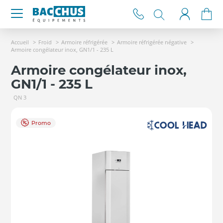
Accueil
Froid
Armoire réfrigérée
Armoire réfrigérée négative
Armoire congélateur inox, GN1/1 - 235 L
Armoire congélateur inox,
GN1/1 - 235 L
QN 3
Promo