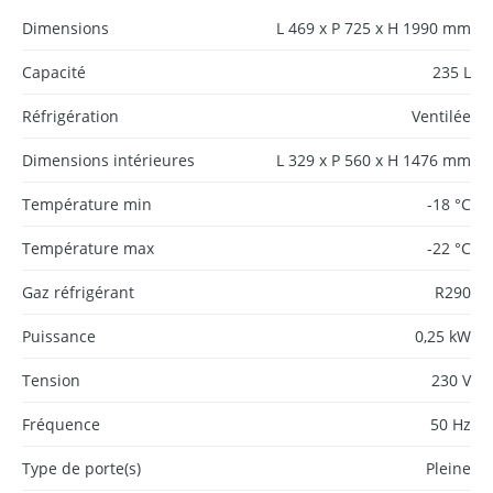
Dimensions
L 469 x P 725 x H 1990 mm
Capacité
235 L
Réfrigération
Ventilée
Dimensions intérieures
L 329 x P 560 x H 1476 mm
Température min
-18 °C
Température max
-22 °C
Gaz réfrigérant
R290
Puissance
0,25 kW
Tension
230 V
Fréquence
50 Hz
Type de porte(s)
Pleine