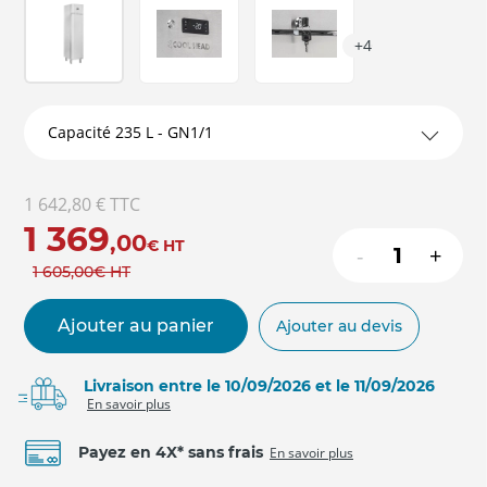
+4
1 642,80 €
TTC
1 369
,00
€
HT
-
+
1 605
,00
€
HT
Ajouter au panier
Ajouter au devis
Livraison entre le 10/09/2026 et le 11/09/2026
En savoir plus
Payez en 4X* sans frais
En savoir plus